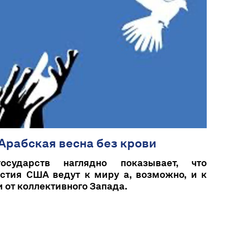
 Арабская весна без крови
осударств наглядно показывает, что
стия США ведут к миру а, возможно, и к
 от коллективного Запада.