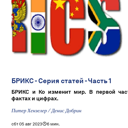
БРИКС - Серия статей - Часть 1
БРИКС и Ко изменит мир. В первой ча
фактах и ​​цифрах.
Питер Хензелер / Денис Добрин
сбт 05 авг 2023
6 мин.