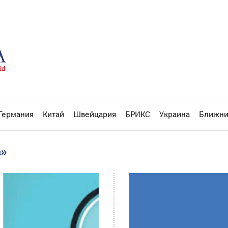
Германия
Китай
Швейцария
БРИКС
Украина
Ближни
в»