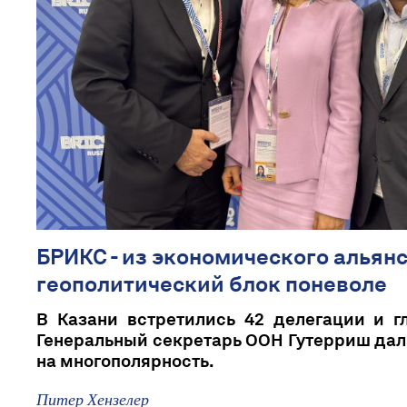
БРИКС - из экономического альянс
геополитический блок поневоле
В Казани встретились 42 делегации и г
Генеральный секретарь ООН Гутерриш дал
на многополярность.
Питер Хензелер