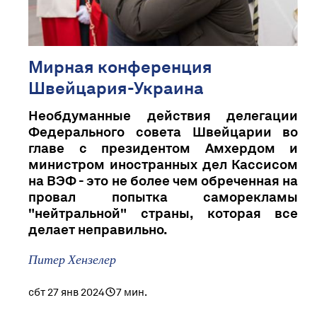
Мирная конференция
Швейцария-Украина
Необдуманные действия делегации
Федерального совета Швейцарии во
главе с президентом Амхердом и
министром иностранных дел Кассисом
на ВЭФ - это не более чем обреченная на
провал попытка саморекламы
"нейтральной" страны, которая все
делает неправильно.
Питер Хензелер
сбт 27 янв 2024
7 мин.