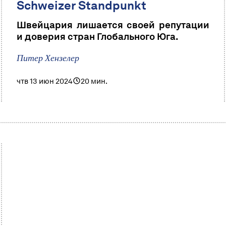
Schweizer Standpunkt
Швейцария лишается своей репутации
и доверия стран Глобального Юга.
Питер Хензелер
чтв 13 июн 2024
20 мин.