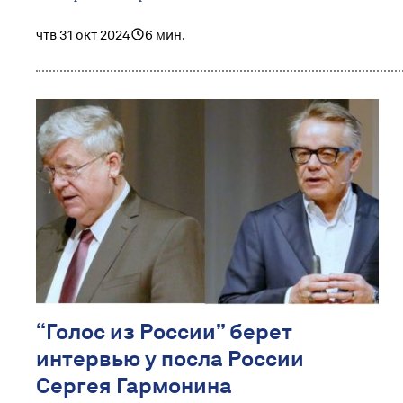
чтв 31 окт 2024
6 мин.
“Голос из России” берет
интервью у посла России
Сергея Гармонина