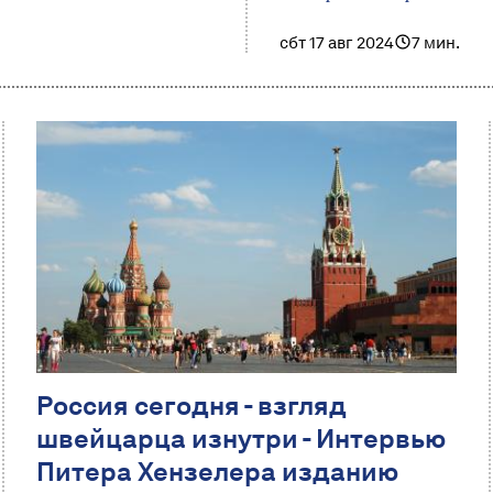
сбт 17 авг 2024
7 мин.
Россия сегодня - взгляд
швейцарца изнутри - Интервью
Питера Хензелера изданию