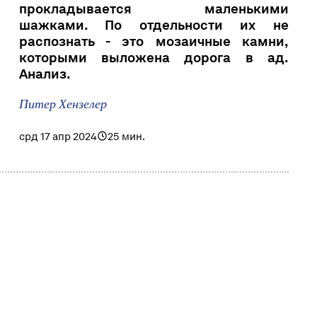
прокладывается маленькими
шажками. По отдельности их не
распознать - это мозаичные камни,
которыми выложена дорога в ад.
Анализ.
Питер Хензелер
срд 17 апр 2024
25 мин.