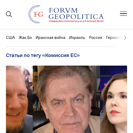
США
Жак Бо
Иранская война
Израиль
Россия
Германия
Ки
Статьи по тегу «Комиссия ЕС»