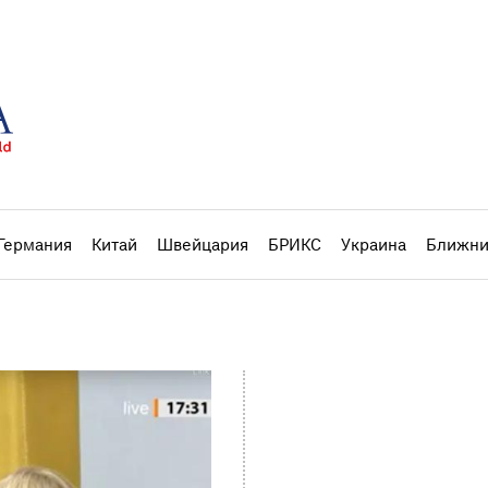
Германия
Китай
Швейцария
БРИКС
Украина
Ближни