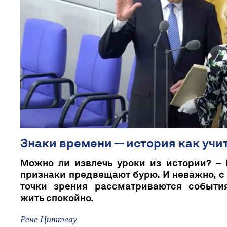
Знаки времени — история как учи
Можно ли извлечь уроки из истории? – 
признаки предвещают бурю. И неважно, с
точки зрения рассматриваются событ
жить спокойно.
Рене Циттлау