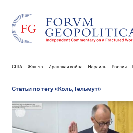
США
Жак Бо
Иранская война
Израиль
Россия
Статьи по тегу «Коль, Гельмут»