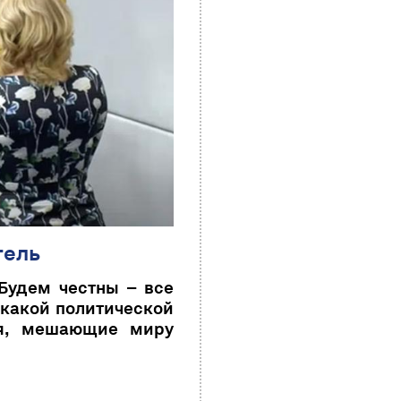
тель
Будем честны – все
 какой политической
ия, мешающие миру