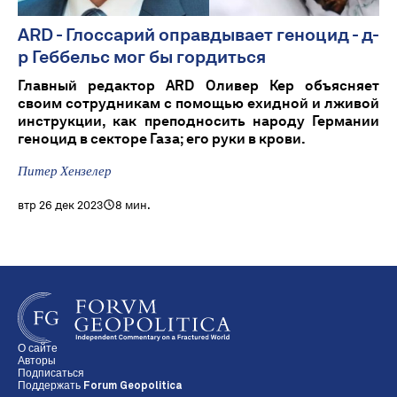
ARD - Глоссарий оправдывает геноцид - д-
р Геббельс мог бы гордиться
Главный редактор ARD Оливер Кер объясняет
своим сотрудникам с помощью ехидной и лживой
инструкции, как преподносить народу Германии
геноцид в секторе Газа; его руки в крови.
Питер Хензелер
втр 26 дек 2023
8 мин.
О сайте
Авторы
Подписаться
Поддержать Forum Geopolitica