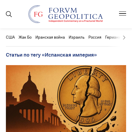
США
Жак Бо
Иранская война
Израиль
Россия
Германия
Ки
Статьи по тегу «Испанская империя»