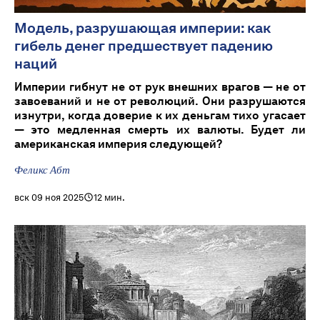
Модель, разрушающая империи: как
гибель денег предшествует падению
наций
Империи гибнут не от рук внешних врагов — не от
завоеваний и не от революций. Они разрушаются
изнутри, когда доверие к их деньгам тихо угасает
— это медленная смерть их валюты. Будет ли
американская империя следующей?
Феликс Абт
вск 09 ноя 2025
12 мин.