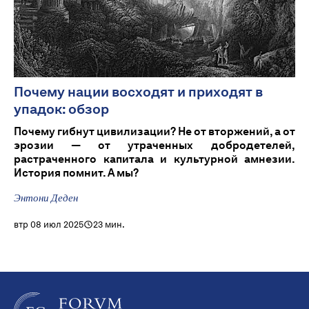
Почему нации восходят и приходят в
упадок: обзор
Почему гибнут цивилизации? Не от вторжений, а от
эрозии — от утраченных добродетелей,
растраченного капитала и культурной амнезии.
История помнит. А мы?
Энтони Деден
втр 08 июл 2025
23 мин.