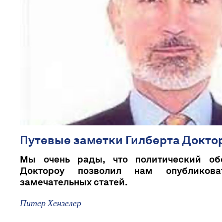
Путевые заметки Гилберта Докто
Мы очень рады, что политический обо
Доктороу позволил нам опубликов
замечательных статей.
Питер Хензелер