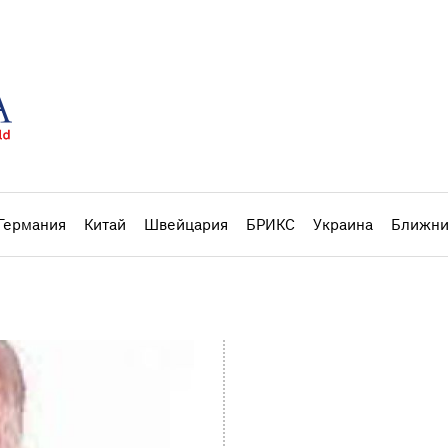
Германия
Китай
Швейцария
БРИКС
Украина
Ближни