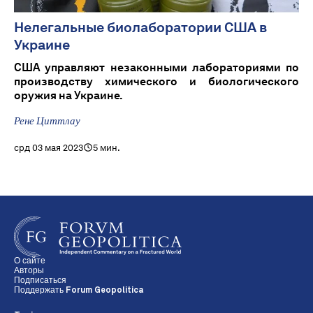
Нелегальные биолаборатории США в
Украине
США управляют незаконными лабораториями по
производству химического и биологического
оружия на Украине.
Рене Циттлау
срд 03 мая 2023
5 мин.
О сайте
Авторы
Подписаться
Поддержать Forum Geopolitica