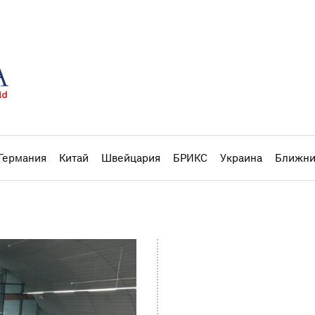
Германия
Китай
Швейцария
БРИКС
Украина
Ближни