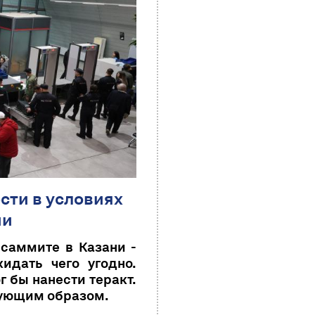
сти в условиях
ии
саммите в Казани -
идать чего угодно.
 бы нанести теракт.
вующим образом.