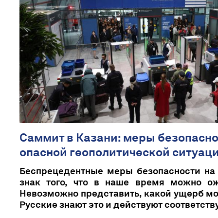
Саммит в Казани: меры безопасно
опасной геополитической ситуац
Беспрецедентные меры безопасности на 
знак того, что в наше время можно ож
Невозможно представить, какой ущерб мог
Русские знают это и действуют соответст