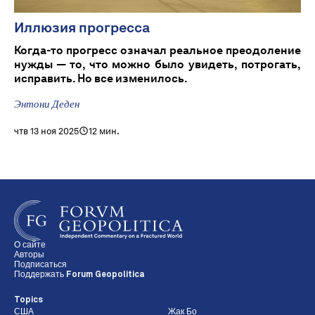
Иллюзия прогресса
Когда-то прогресс означал реальное преодоление
нужды — то, что можно было увидеть, потрогать,
исправить. Но все изменилось.
Энтони Деден
чтв 13 ноя 2025
12 мин.
О сайте
Авторы
Подписаться
Поддержать Forum Geopolitica
Topics
США
Жак Бо