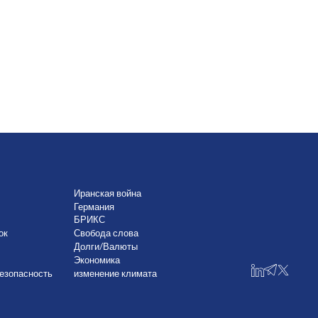
Иранская война
Германия
БРИКС
ок
Свобода слова
Долги/Валюты
Экономика
езопасность
изменение климата