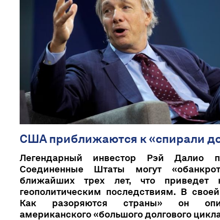
США приближаются к «спирали д
Легендарный инвестор Рэй Далио пр
Соединенные Штаты могут «обанкрот
ближайших трех лет, что приведет 
геополитическим последствиям. В своей
Как разоряются страны» он опи
американского «большого долгового цикла