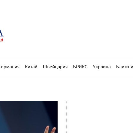
Германия
Китай
Швейцария
БРИКС
Украина
Ближни