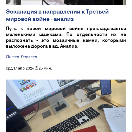
Эскалация в направлении к Третьей
мировой войне - анализ
Путь к новой мировой войне прокладывается
маленькими шажками. По отдельности их не
распознать - это мозаичные камни, которыми
выложена дорога в ад. Анализ.
Питер Хензелер
срд 17 апр 2024
25 мин.