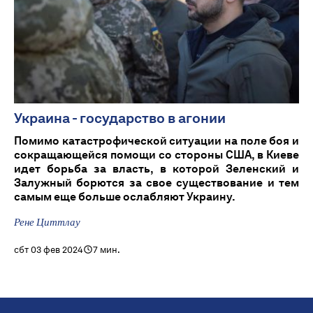
Украина - государство в агонии
Помимо катастрофической ситуации на поле боя и
сокращающейся помощи со стороны США, в Киеве
идет борьба за власть, в которой Зеленский и
Залужный борются за свое существование и тем
самым еще больше ослабляют Украину.
Рене Циттлау
сбт 03 фев 2024
7 мин.