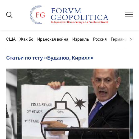
США
Жак Бо
Иранская война
Израиль
Россия
Германия
Ки
Статьи по тегу «Буданов, Кирилл»