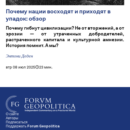
Почему нации восходят и приходят в
упадок: обзор
Почему гибнут цивилизации? Не от вторжений, а от
эрозии — от утраченных добродетелей,
растраченного капитала и культурной амнезии.
История помнит. А мы?
Энтони Деден
втр 08 июл 2025
23 мин.
О сайте
Авторы
Подписаться
Поддержать Forum Geopolitica