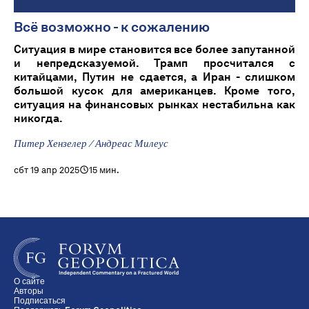
Всё возможно - к сожалению
Ситуация в мире становится все более запутанной
и непредсказуемой. Трамп просчитался с
китайцами, Путин не сдается, а Иран - слишком
большой кусок для американцев. Кроме того,
ситуация на финансовых рынках нестабильна как
никогда.
Питер Хензелер / Андреас Милеус
сбт 19 апр 2025
15 мин.
О сайте
Авторы
Подписаться