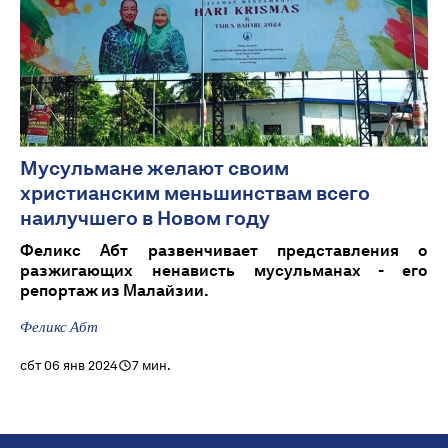
Мусульмане желают своим
христианским меньшинствам всего
наилучшего в Новом году
Феликс Абт развенчивает представления о
разжигающих ненависть мусульманах - его
репортаж из Малайзии.
Феликс Абт
сбт 06 янв 2024
7 мин.