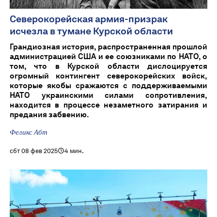
Северокорейская армия-призрак
исчезла в тумане Курской области
Грандиозная история, распространенная прошлой
администрацией США и ее союзниками по НАТО, о
том, что в Курской области дислоцируется
огромный контингент северокорейских войск,
которые якобы сражаются с поддерживаемыми
НАТО украинскими силами сопротивления,
находится в процессе незаметного затирания и
предания забвению.
Феликс Абт
сбт 08 фев 2025
4 мин.