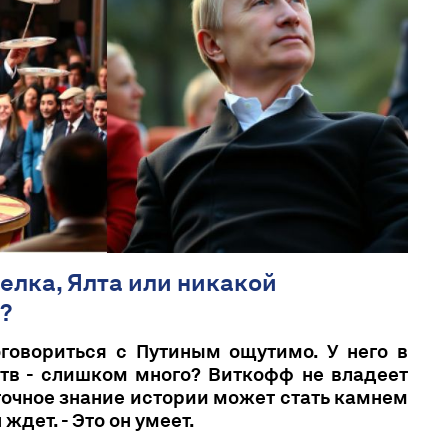
елка, Ялта или никакой
?
говориться с Путиным ощутимо. У него в
тв - слишком много? Виткофф не владеет
точное знание истории может стать камнем
ждет. - Это он умеет.