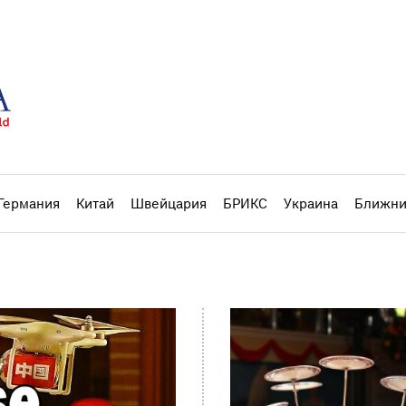
Германия
Китай
Швейцария
БРИКС
Украина
Ближни