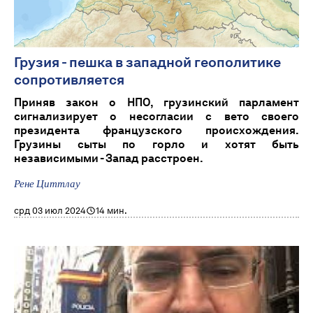
Грузия - пешка в западной геополитике
сопротивляется
Приняв закон о НПО, грузинский парламент
сигнализирует о несогласии с вето своего
президента французского происхождения.
Грузины сыты по горло и хотят быть
независимыми - Запад расстроен.
Рене Циттлау
срд 03 июл 2024
14 мин.