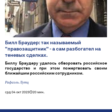
Билл Браудер: так называемый
"правозащитник" - а сам разбогател на
теневых сделках.
Биллу Браудеру удалось обворовать российское
государство и при этом пожертвовать своим
ближайшим российским сотрудником.
Рафаэль Лутц
срд 04 окт 2023
20 мин.