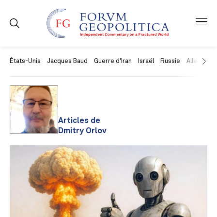
États-Unis
Jacques Baud
Guerre d'Iran
Israël
Russie
Allemagne
Articles de
Dmitry Orlov