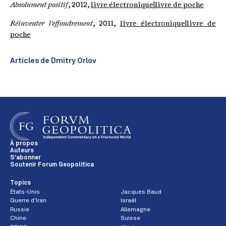
Absolument positif
, 2012,
livre électronique
|
livre de poche
Réinventer l'effondrement
, 2011,
livre électronique
|
livre de
poche
Articles de Dmitry Orlov
À propos
Auteurs
S'abonner
Soutenir Forum Geopolitica
Topics
États-Unis
Jacques Baud
Guerre d'Iran
Israël
Russie
Allemagne
Chine
Suisse