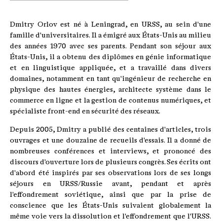
Dmitry Orlov est né à Leningrad, en URSS, au sein d'une
famille d'universitaires. Il a émigré aux États-Unis au milieu
des années 1970 avec ses parents. Pendant son séjour aux
États-Unis, il a obtenu des diplômes en génie informatique
et en linguistique appliquée, et a travaillé dans divers
domaines, notamment en tant qu'ingénieur de recherche en
physique des hautes énergies, architecte système dans le
commerce en ligne et la gestion de contenus numériques, et
spécialiste front-end en sécurité des réseaux.
Depuis 2005, Dmitry a publié des centaines d'articles, trois
ouvrages et une douzaine de recueils d'essais. Il a donné de
nombreuses conférences et interviews, et prononcé des
discours d'ouverture lors de plusieurs congrès. Ses écrits ont
d'abord été inspirés par ses observations lors de ses longs
séjours en URSS/Russie avant, pendant et après
l'effondrement soviétique, ainsi que par la prise de
conscience que les États-Unis suivaient globalement la
même voie vers la dissolution et l'effondrement que l'URSS.