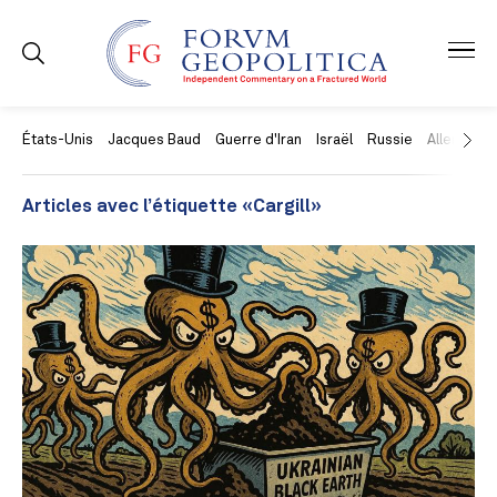
États-Unis
Jacques Baud
Guerre d'Iran
Israël
Russie
Allemagne
Articles avec l’étiquette «Cargill»