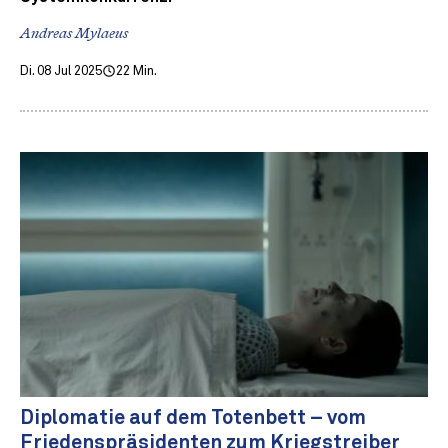
Andreas Mylaeus
Di. 08 Jul 2025
22 Min.
Diplomatie auf dem Totenbett – vom
Friedenspräsidenten zum Kriegstreiber