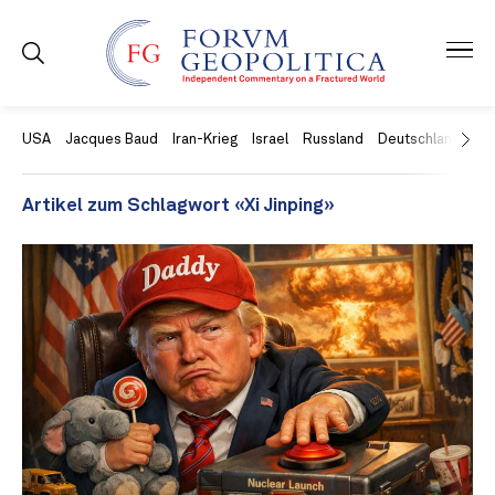
USA
Jacques Baud
Iran-Krieg
Israel
Russland
Deutschland
Ch
Artikel zum Schlagwort «Xi Jinping»