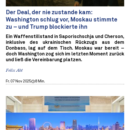
Der Deal, der nie zustande kam:
Washington schlug vor, Moskau stimmte
zu – und Trump blockierte ihn
Ein Waffenstillstand in Saporischschja und Cherson,
inklusive des ukrainischen Rückzugs aus dem
Donbass, lag auf dem Tisch. Moskau war bereit –
doch Washington zog sich im letzten Moment zurück
und ließ die Vereinbarung platzen.
Felix Abt
Fr. 07 Nov 2025
8 Min.