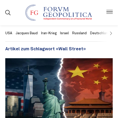
USA
Jacques Baud
Iran-Krieg
Israel
Russland
Deutschland
Ch
Artikel zum Schlagwort «Wall Street»