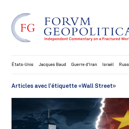
États-Unis
Jacques Baud
Guerre d'Iran
Israël
Russ
Articles avec l’étiquette «Wall Street»