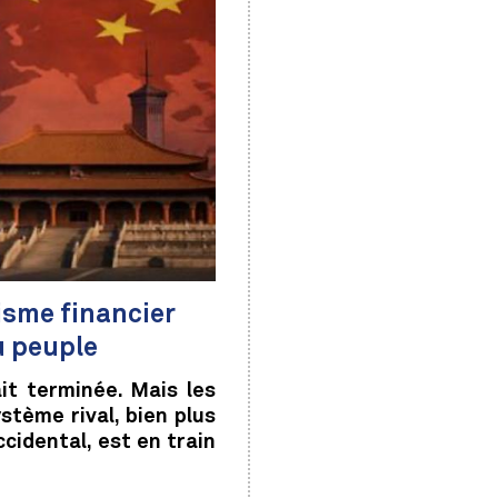
isme financier
u peuple
it terminée. Mais les
tème rival, bien plus
cidental, est en train