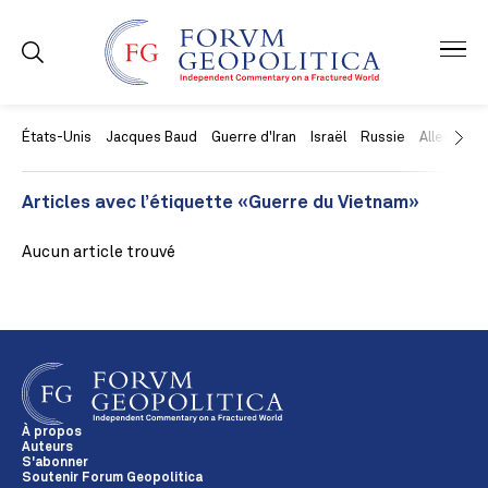
États-Unis
Jacques Baud
Guerre d'Iran
Israël
Russie
Allemagne
Articles avec l’étiquette «Guerre du Vietnam»
Aucun article trouvé
À propos
Auteurs
S'abonner
Soutenir Forum Geopolitica