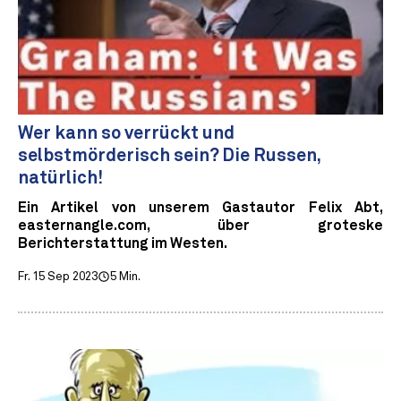
Wer kann so verrückt und
selbstmörderisch sein? Die Russen,
natürlich!
Ein Artikel von unserem Gastautor Felix Abt,
easternangle.com, über groteske
Berichterstattung im Westen.
Fr. 15 Sep 2023
5 Min.