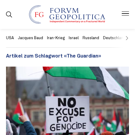
USA
Jacques Baud
Iran-Krieg
Israel
Russland
Deutschland
Ch
Artikel zum Schlagwort «The Guardian»