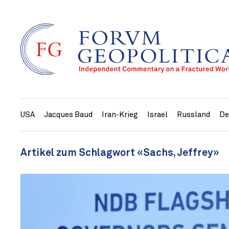
USA
Jacques Baud
Iran-Krieg
Israel
Russland
De
Artikel zum Schlagwort «Sachs, Jeffrey»