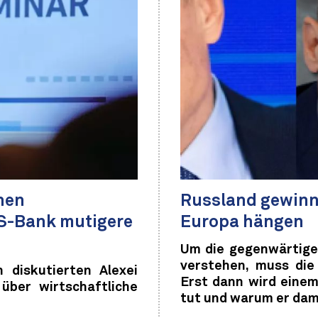
hen
Russland gewinnt
CS-Bank mutigere
Europa hängen
Um die gegenwärtige
verstehen, muss die
 diskutierten Alexei
Erst dann wird einem
ber wirtschaftliche
tut und warum er dami