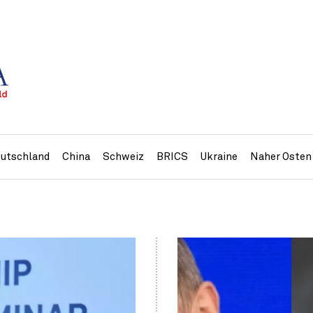
utschland
China
Schweiz
BRICS
Ukraine
Naher Osten