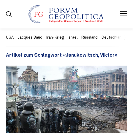
USA
Jacques Baud
Iran-Krieg
Israel
Russland
Deutschland
Ch
Artikel zum Schlagwort «Janukowitsch, Viktor»