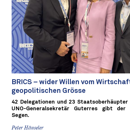
BRICS – wider Willen vom Wirtschaf
geopolitischen Grösse
42 Delegationen und 23 Staatsoberhäupter t
UNO-Generalsekretär Guterres gibt der M
Segen.
Peter Hänseler