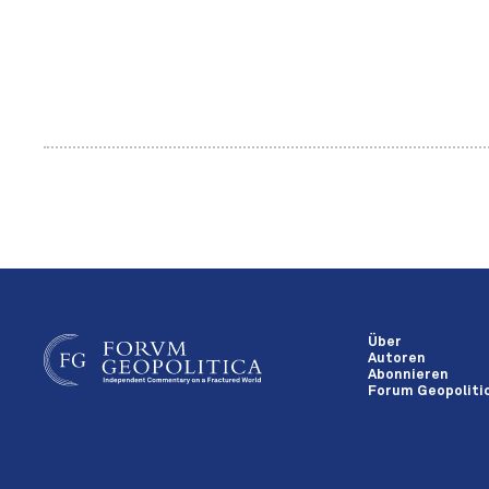
Über
Autoren
Abonnieren
Forum Geopolitic