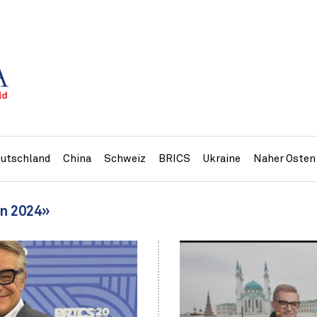
utschland
China
Schweiz
BRICS
Ukraine
Naher Osten
n 2024»