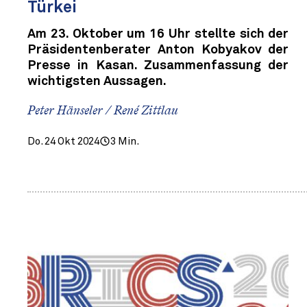
Türkei
Am 23. Oktober um 16 Uhr stellte sich der
Präsidentenberater Anton Kobyakov der
Presse in Kasan. Zusammenfassung der
wichtigsten Aussagen.
Peter Hänseler / René Zittlau
Do. 24 Okt 2024
3 Min.