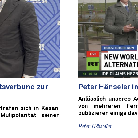
tsverbund zur
Peter Hänseler i
Anlässlich unseres 
von mehreren Fern
rafen sich in Kasan.
publizieren einige dav
ulipolarität seinen
Peter Hänseler