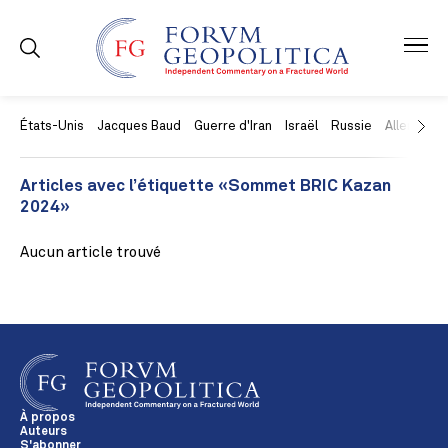
États-Unis
Jacques Baud
Guerre d'Iran
Israël
Russie
Allemagne
Articles avec l’étiquette «Sommet BRIC Kazan
2024»
Aucun article trouvé
À propos
Auteurs
S'abonner