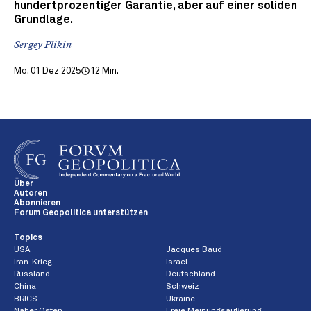
hundertprozentiger Garantie, aber auf einer soliden
Grundlage.
Sergey Plikin
Mo. 01 Dez 2025
12 Min.
Über
Autoren
Abonnieren
Forum Geopolitica unterstützen
Topics
USA
Jacques Baud
Iran-Krieg
Israel
Russland
Deutschland
China
Schweiz
BRICS
Ukraine