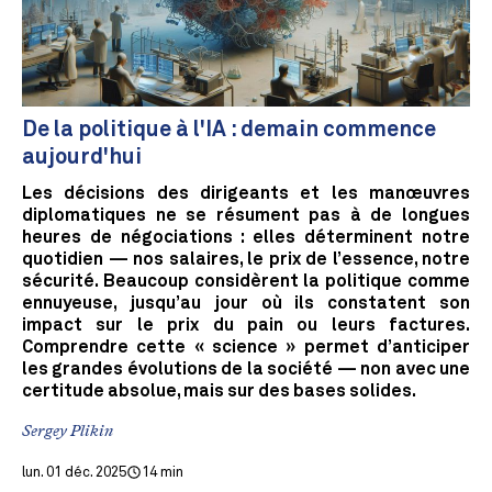
De la politique à l'IA : demain commence
aujourd'hui
Les décisions des dirigeants et les manœuvres
diplomatiques ne se résument pas à de longues
heures de négociations : elles déterminent notre
quotidien — nos salaires, le prix de l’essence, notre
sécurité. Beaucoup considèrent la politique comme
ennuyeuse, jusqu’au jour où ils constatent son
impact sur le prix du pain ou leurs factures.
Comprendre cette « science » permet d’anticiper
les grandes évolutions de la société — non avec une
certitude absolue, mais sur des bases solides.
Sergey Plikin
lun. 01 déc. 2025
14 min