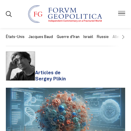
États-Unis
Jacques Baud
Guerre d'Iran
Israël
Russie
Allemagne
Articles de
Sergey Plikin