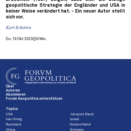
geopolitische Strategie der Engländer und USA in
keiner Weise verändert hat. - Ein neuer Autor stellt
sich vor.
Karl Eckstein
Do. 19 Okt 2023
6 Min.
Über
Autoren
Abonnieren
Forum Geopolitica unterstützen
Topics
USA
Jacques Baud
Iran-Krieg
Israel
Russland
Deutschland
China
Schweiz