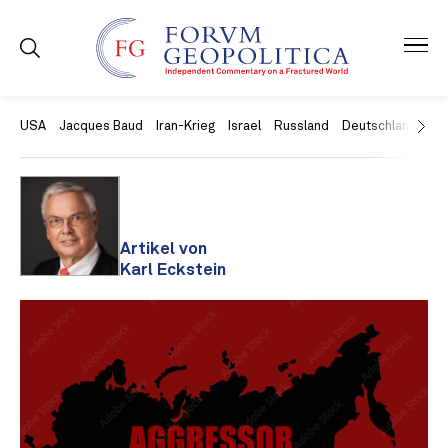
USA
Jacques Baud
Iran-Krieg
Israel
Russland
Deutschland
Ch
Artikel von
Karl Eckstein