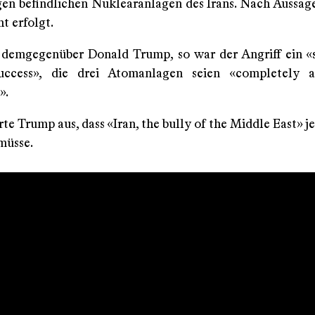
gen befindlichen Nuklearanlagen des Irans. Nach Aussage
ht erfolgt.
demgegenüber Donald Trump, so war der Angriff ein «
success», die drei Atomanlagen seien «completely a
».
te Trump aus, dass «Iran, the bully of the Middle East» j
müsse.