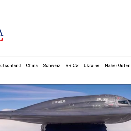
utschland
China
Schweiz
BRICS
Ukraine
Naher Osten