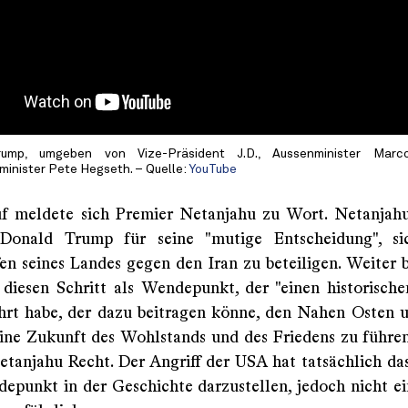
rump, umgeben von Vize-Präsident J.D., Aussenminister Mar
minister Pete Hegseth. – Quelle:
YouTube
f meldete sich Premier Netanjahu zu Wort. Netanjah
 Donald Trump für seine "mutige Entscheidung", s
fen seines Landes gegen den Iran zu beteiligen. Weiter 
diesen Schritt als Wendepunkt, der "einen historisc
hrt habe, der dazu beitragen könne, den Nahen Osten 
eine Zukunft des Wohlstands und des Friedens zu führen
etanjahu Recht. Der Angriff der USA hat tatsächlich das
epunkt in der Geschichte darzustellen, jedoch nicht ein