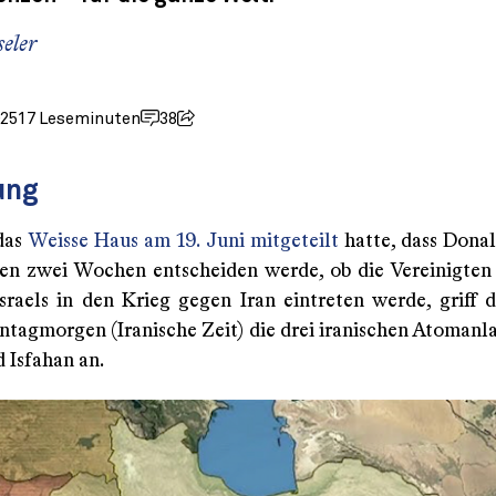
eler
025
17 Leseminuten
38
ung
das
Weisse Haus am 19. Juni mitgeteilt
hatte, dass Dona
en zwei Wochen entscheiden werde, ob die Vereinigten
Israels in den Krieg gegen Iran eintreten werde, griff
ntagmorgen (Iranische Zeit) die drei iranischen Atomanl
 Isfahan an.