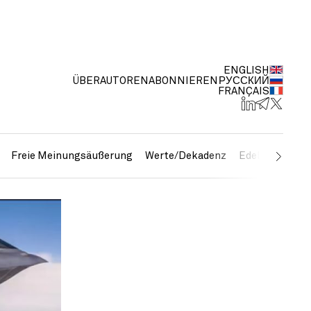
ENGLISH
ÜBER
AUTOREN
ABONNIEREN
РУССКИЙ
FRANÇAIS
Freie Meinungsäußerung
Werte/Dekadenz
Edelmetalle