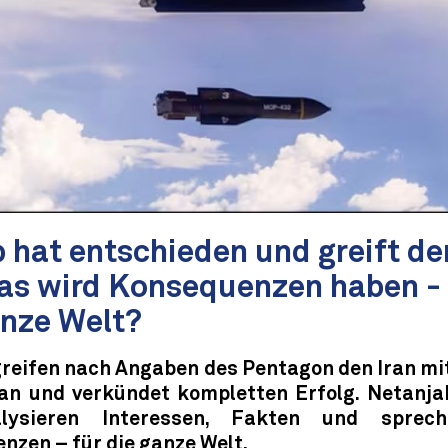
 hat entschieden und greift de
das wird Konsequenzen haben - 
anze Welt?
greifen nach Angaben des Pentagon den Iran mi
an und verkündet kompletten Erfolg. Netanjah
lysieren Interessen, Fakten und sprec
nzen – für die ganze Welt.