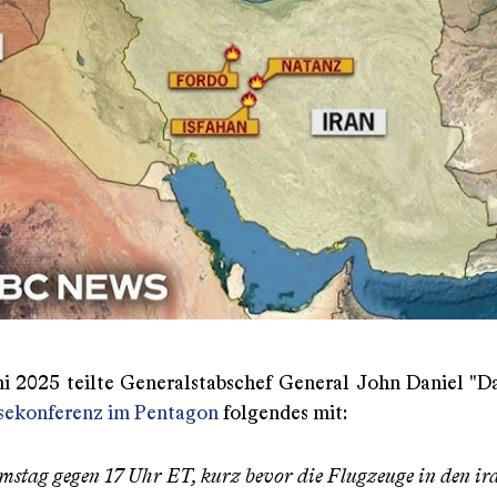
i 2025 teilte Generalstabschef General John Daniel "Da
sekonferenz im Pentagon
folgendes mit:
stag gegen 17 Uhr ET, kurz bevor die Flugzeuge in den ir