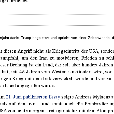
 gefährliches.
njahu dankt Trump begeistert und spricht von einer Zeitenwende, d
t diesen Angriff nicht als Kriegseintritt der USA, sonde
unpfahl, um den Iran zu motivieren, Frieden zu schl
ieser Drohung ist ein Land, das seit über hundert Jahre
n hat, seit 45 Jahren vom Westen sanktioniert wird, von
hrigen Krieg mit dem Irak verwickelt wurde und vor ein
n Israel angegriffen wurde.
 am
21. Juni publizierten Essay
zeigte Andreas Mylaeus au
raels auf den Iran – und somit auch die Bombardierun
USA von heute morgen – rein gar nichts mit dem Atomp