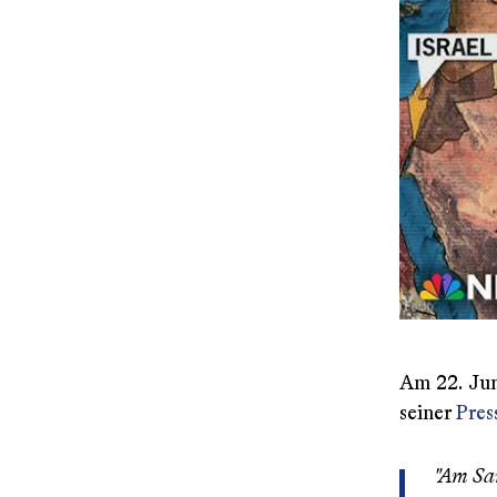
Am 22. Jun
seiner
Pres
"Am Sam