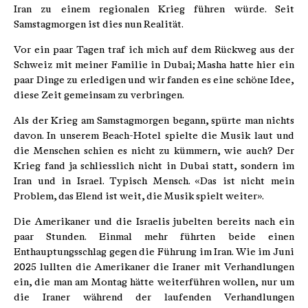
Iran zu einem regionalen Krieg führen würde. Seit
Samstagmorgen ist dies nun Realität.
Vor ein paar Tagen traf ich mich auf dem Rückweg aus der
Schweiz mit meiner Familie in Dubai; Masha hatte hier ein
paar Dinge zu erledigen und wir fanden es eine schöne Idee,
diese Zeit gemeinsam zu verbringen.
Als der Krieg am Samstagmorgen begann, spürte man nichts
davon. In unserem Beach-Hotel spielte die Musik laut und
die Menschen schien es nicht zu kümmern, wie auch? Der
Krieg fand ja schliesslich nicht in Dubai statt, sondern im
Iran und in Israel. Typisch Mensch. «Das ist nicht mein
Problem, das Elend ist weit, die Musik spielt weiter».
Die Amerikaner und die Israelis jubelten bereits nach ein
paar Stunden. Einmal mehr führten beide einen
Enthauptungsschlag gegen die Führung im Iran. Wie im Juni
2025 lullten die Amerikaner die Iraner mit Verhandlungen
ein, die man am Montag hätte weiterführen wollen, nur um
die Iraner während der laufenden Verhandlungen