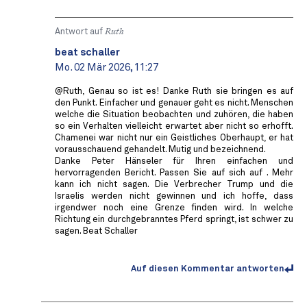
Antwort auf
Ruth
beat schaller
Mo. 02 Mär 2026, 11:27
@Ruth, Genau so ist es! Danke Ruth sie bringen es auf
den Punkt. Einfacher und genauer geht es nicht. Menschen
welche die Situation beobachten und zuhören, die haben
so ein Verhalten vielleicht erwartet aber nicht so erhofft.
Chamenei war nicht nur ein Geistliches Oberhaupt, er hat
vorausschauend gehandelt. Mutig und bezeichnend.
Danke Peter Hänseler für Ihren einfachen und
hervorragenden Bericht. Passen Sie auf sich auf . Mehr
kann ich nicht sagen. Die Verbrecher Trump und die
Israelis werden nicht gewinnen und ich hoffe, dass
irgendwer noch eine Grenze finden wird. In welche
Richtung ein durchgebranntes Pferd springt, ist schwer zu
sagen. Beat Schaller
Auf diesen Kommentar antworten