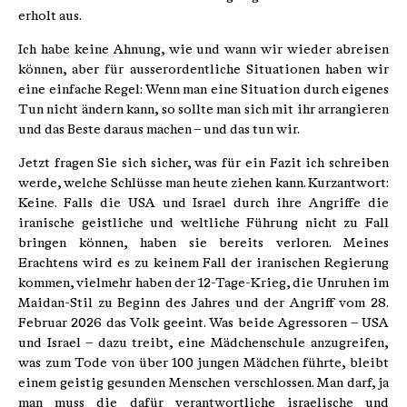
erholt aus.
Ich habe keine Ahnung, wie und wann wir wieder abreisen
können, aber für ausserordentliche Situationen haben wir
eine einfache Regel: Wenn man eine Situation durch eigenes
Tun nicht ändern kann, so sollte man sich mit ihr arrangieren
und das Beste daraus machen – und das tun wir.
Jetzt fragen Sie sich sicher, was für ein Fazit ich schreiben
werde, welche Schlüsse man heute ziehen kann. Kurzantwort:
Keine. Falls die USA und Israel durch ihre Angriffe die
iranische geistliche und weltliche Führung nicht zu Fall
bringen können, haben sie bereits verloren. Meines
Erachtens wird es zu keinem Fall der iranischen Regierung
kommen, vielmehr haben der 12-Tage-Krieg, die Unruhen im
Maidan-Stil zu Beginn des Jahres und der Angriff vom 28.
Februar 2026 das Volk geeint. Was beide Agressoren – USA
und Israel – dazu treibt, eine Mädchenschule anzugreifen,
was zum Tode von über 100 jungen Mädchen führte, bleibt
einem geistig gesunden Menschen verschlossen. Man darf, ja
man muss die dafür verantwortliche israelische und