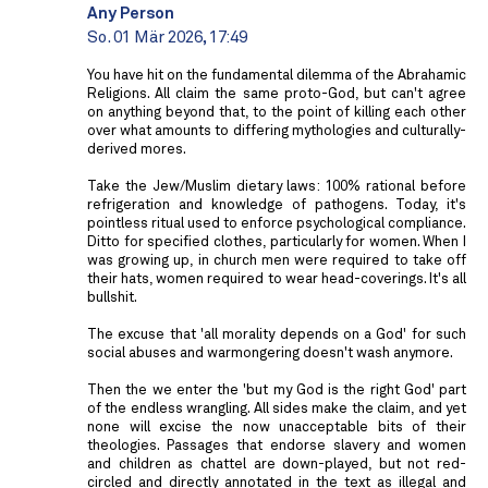
Any Person
So. 01 Mär 2026, 17:49
You have hit on the fundamental dilemma of the Abrahamic
Religions. All claim the same proto-God, but can't agree
on anything beyond that, to the point of killing each other
over what amounts to differing mythologies and culturally-
derived mores.
Take the Jew/Muslim dietary laws: 100% rational before
refrigeration and knowledge of pathogens. Today, it's
pointless ritual used to enforce psychological compliance.
Ditto for specified clothes, particularly for women. When I
was growing up, in church men were required to take off
their hats, women required to wear head-coverings. It's all
bullshit.
The excuse that 'all morality depends on a God' for such
social abuses and warmongering doesn't wash anymore.
Then the we enter the 'but my God is the right God' part
of the endless wrangling. All sides make the claim, and yet
none will excise the now unacceptable bits of their
theologies. Passages that endorse slavery and women
and children as chattel are down-played, but not red-
circled and directly annotated in the text as illegal and