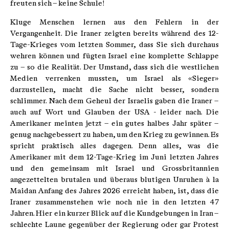
freuten sich – keine Schule!
Kluge Menschen lernen aus den Fehlern in der
Vergangenheit. Die Iraner zeigten bereits während des 12-
Tage-Krieges vom letzten Sommer, dass Sie sich durchaus
wehren können und fügten Israel eine komplette Schlappe
zu – so die Realität. Der Umstand, dass sich die westlichen
Medien verrenken mussten, um Israel als «Sieger»
darzustellen, macht die Sache nicht besser, sondern
schlimmer. Nach dem Geheul der Israelis gaben die Iraner –
auch auf Wort und Glauben der USA - leider nach. Die
Amerikaner meinten jetzt – ein gutes halbes Jahr später –
genug nachgebessert zu haben, um den Krieg zu gewinnen. Es
spricht praktisch alles dagegen. Denn alles, was die
Amerikaner mit dem 12-Tage-Krieg im Juni letzten Jahres
und den gemeinsam mit Israel und Grossbritannien
angezettelten brutalen und überaus blutigen Unruhen à la
Maidan Anfang des Jahres 2026 erreicht haben, ist, dass die
Iraner zusammenstehen wie noch nie in den letzten 47
Jahren. Hier ein kurzer Blick auf die Kundgebungen in Iran –
schlechte Laune gegenüber der Regierung oder gar Protest