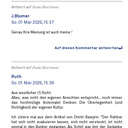
Antwort auf
Paolo Martinoni
J.Blumer
So. 01 Mär 2026, 15:37
Genau Ihre Meinung ist auch meine !
Auf diesen Kommentar antworten
Antwort auf
Paolo Martinoni
Ruth
So. 01 Mär 2026, 15:39
Aus westlicher (!) Sicht.
Alles, was nicht den eigenen Ansichten entspricht... noch immer
das hochmütige (koloniale) Denken. Die Überlegenheit (und
Richtigkeit) der eigenen Kultur.
Ich zitiere mal aus dem Artikel von Dmitri Bawyrin: "Der Rahbar
hat sich nicht evakuieren lassen, sich nicht versteckt, ist nicht
einmal in den Bunker gegangen. Als Schiit war ihm der Gedanke