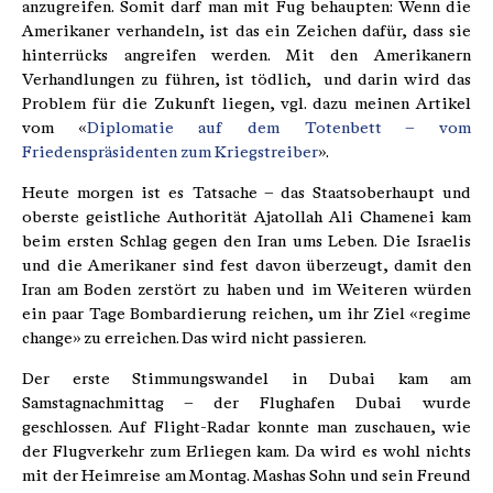
anzugreifen. Somit darf man mit Fug behaupten: Wenn die
Amerikaner verhandeln, ist das ein Zeichen dafür, dass sie
hinterrücks angreifen werden. Mit den Amerikanern
Verhandlungen zu führen, ist tödlich, und darin wird das
Problem für die Zukunft liegen, vgl. dazu meinen Artikel
vom «
Diplomatie auf dem Totenbett – vom
Friedenspräsidenten zum Kriegstreiber
».
Heute morgen ist es Tatsache – das Staatsoberhaupt und
oberste geistliche Authorität Ajatollah Ali Chamenei kam
beim ersten Schlag gegen den Iran ums Leben. Die Israelis
und die Amerikaner sind fest davon überzeugt, damit den
Iran am Boden zerstört zu haben und im Weiteren würden
ein paar Tage Bombardierung reichen, um ihr Ziel «regime
change» zu erreichen. Das wird nicht passieren.
Der erste Stimmungswandel in Dubai kam am
Samstagnachmittag – der Flughafen Dubai wurde
geschlossen. Auf Flight-Radar konnte man zuschauen, wie
der Flugverkehr zum Erliegen kam. Da wird es wohl nichts
mit der Heimreise am Montag. Mashas Sohn und sein Freund