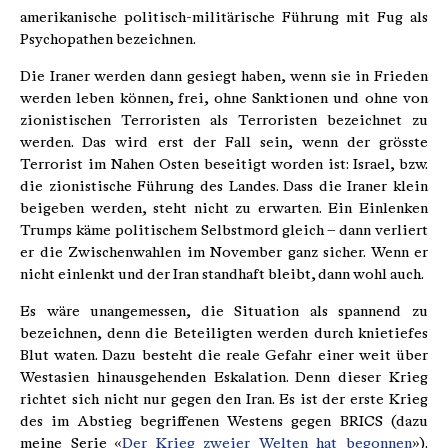
amerikanische politisch-militärische Führung mit Fug als
Psychopathen bezeichnen.
Die Iraner werden dann gesiegt haben, wenn sie in Frieden
werden leben können, frei, ohne Sanktionen und ohne von
zionistischen Terroristen als Terroristen bezeichnet zu
werden. Das wird erst der Fall sein, wenn der grösste
Terrorist im Nahen Osten beseitigt worden ist: Israel, bzw.
die zionistische Führung des Landes. Dass die Iraner klein
beigeben werden, steht nicht zu erwarten. Ein Einlenken
Trumps käme politischem Selbstmord gleich – dann verliert
er die Zwischenwahlen im November ganz sicher. Wenn er
nicht einlenkt und der Iran standhaft bleibt, dann wohl auch.
Es wäre unangemessen, die Situation als spannend zu
bezeichnen, denn die Beteiligten werden durch knietiefes
Blut waten. Dazu besteht die reale Gefahr einer weit über
Westasien hinausgehenden Eskalation. Denn dieser Krieg
richtet sich nicht nur gegen den Iran. Es ist der erste Krieg
des im Abstieg begriffenen Westens gegen BRICS (dazu
meine Serie «
Der Krieg zweier Welten hat begonnen
»).