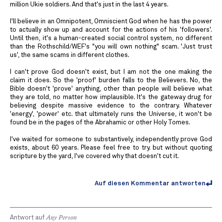
million Ukie soldiers. And that's just in the last 4 years.
I'll believe in an Omnipotent, Omniscient God when he has the power
to actually show up and account for the actions of his 'followers'.
Until then, it's a human-created social control system, no different
than the Rothschild/WEF's "you will own nothing" scam. 'Just trust
us', the same scams in different clothes.
I can't prove God doesn't exist, but I am not the one making the
claim it does. So the 'proof' burden falls to the Believers. No, the
Bible doesn't 'prove' anything, other than people will believe what
they are told, no matter how implausible. It's the gateway drug for
believing despite massive evidence to the contrary. Whatever
'energy', 'power' etc. that ultimately runs the Universe, it won't be
found be in the pages of the Abrahamic or other Holy Tomes.
I've waited for someone to substantively, independently prove God
exists, about 60 years. Please feel free to try. but without quoting
scripture by the yard, I've covered why that doesn't cut it.
Auf diesen Kommentar antworten
Antwort auf
Any Person