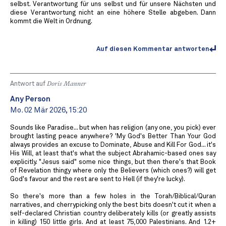
selbst. Verantwortung für uns selbst und für unsere Nächsten und
diese Verantwortung nicht an eine höhere Stelle abgeben. Dann
kommt die Welt in Ordnung.
Auf diesen Kommentar antworten
Antwort auf
Doris Manner
Any Person
Mo. 02 Mär 2026, 15:20
Sounds like Paradise... but when has religion (any one, you pick) ever
brought lasting peace anywhere? 'My God's Better Than Your God
always provides an excuse to Dominate, Abuse and Kill For God... it's
His Will, at least that's what the subject Abrahamic-based ones say
explicitly. "Jesus said" some nice things, but then there's that Book
of Revelation thingy where only the Believers (which ones?) will get
God's favour and the rest are sent to Hell (if they're lucky).
So there's more than a few holes in the Torah/Biblical/Quran
narratives, and cherrypicking only the best bits doesn't cut it when a
self-declared Christian country deliberately kills (or greatly assists
in killing) 150 little girls. And at least 75,000 Palestinians. And 1.2+