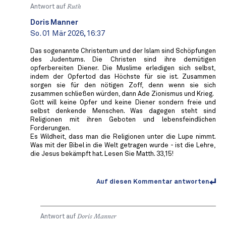
Antwort auf
Ruth
Doris Manner
So. 01 Mär 2026, 16:37
Das sogenannte Christentum und der Islam sind Schöpfungen
des Judentums. Die Christen sind ihre demütigen
opferbereiten Diener. Die Muslime erledigen sich selbst,
indem der Opfertod das Höchste für sie ist. Zusammen
sorgen sie für den nötigen Zoff, denn wenn sie sich
zusammen schließen würden, dann Ade Zionismus und Krieg.
Gott will keine Opfer und keine Diener sondern freie und
selbst denkende Menschen. Was dagegen steht sind
Religionen mit ihren Geboten und lebensfeindlichen
Forderungen.
Es Wildheit, dass man die Religionen unter die Lupe nimmt.
Was mit der Bibel in die Welt getragen wurde - ist die Lehre,
die Jesus bekämpft hat. Lesen Sie Matth. 33,15!
Auf diesen Kommentar antworten
Antwort auf
Doris Manner