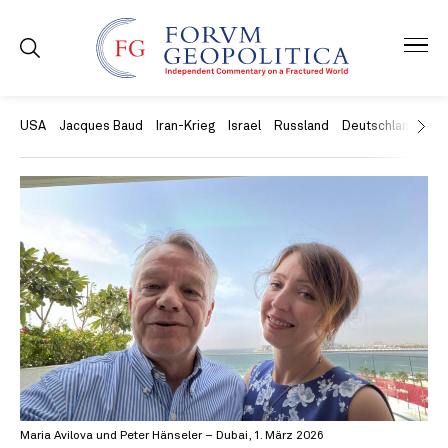
USA
Jacques Baud
Iran-Krieg
Israel
Russland
Deutschland
Ch
Maria Avilova und Peter Hänseler – Dubai, 1. März 2026