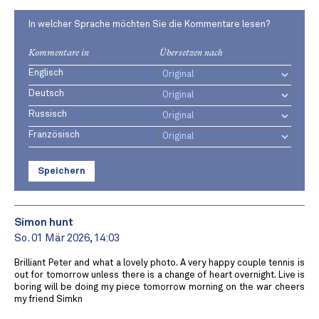
In welcher Sprache möchten Sie die Kommentare lesen?
Kommentare in
Übersetzen nach
Englisch
Deutsch
Russisch
Französisch
Speichern
Simon hunt
So. 01 Mär 2026, 14:03
Brilliant Peter and what a lovely photo. A very happy couple tennis is
out for tomorrow unless there is a change of heart overnight. Live is
boring will be doing my piece tomorrow morning on the war cheers
my friend Simkn