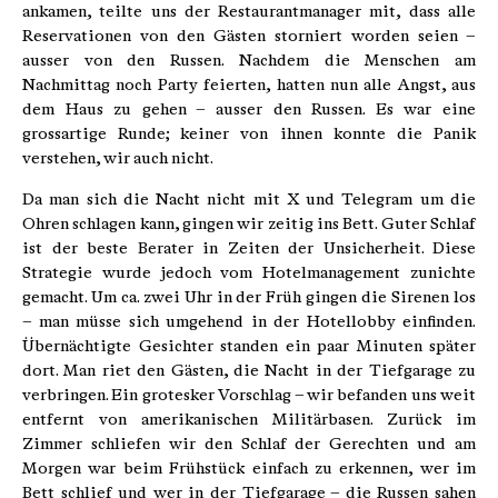
ankamen, teilte uns der Restaurantmanager mit, dass alle
Reservationen von den Gästen storniert worden seien –
ausser von den Russen. Nachdem die Menschen am
Nachmittag noch Party feierten, hatten nun alle Angst, aus
dem Haus zu gehen – ausser den Russen. Es war eine
grossartige Runde; keiner von ihnen konnte die Panik
verstehen, wir auch nicht.
Da man sich die Nacht nicht mit X und Telegram um die
Ohren schlagen kann, gingen wir zeitig ins Bett. Guter Schlaf
ist der beste Berater in Zeiten der Unsicherheit. Diese
Strategie wurde jedoch vom Hotelmanagement zunichte
gemacht. Um ca. zwei Uhr in der Früh gingen die Sirenen los
– man müsse sich umgehend in der Hotellobby einfinden.
Übernächtigte Gesichter standen ein paar Minuten später
dort. Man riet den Gästen, die Nacht in der Tiefgarage zu
verbringen. Ein grotesker Vorschlag – wir befanden uns weit
entfernt von amerikanischen Militärbasen. Zurück im
Zimmer schliefen wir den Schlaf der Gerechten und am
Morgen war beim Frühstück einfach zu erkennen, wer im
Bett schlief und wer in der Tiefgarage – die Russen sahen