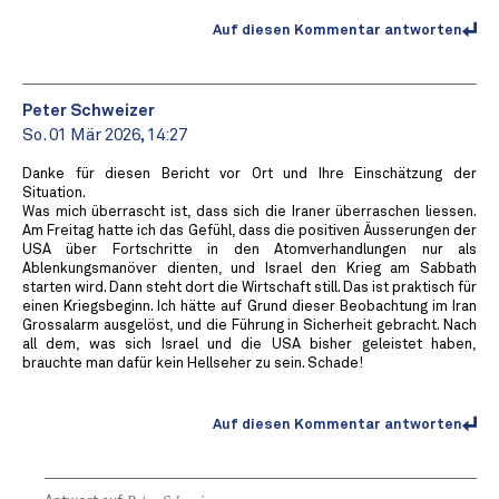
Auf diesen Kommentar antworten
Peter Schweizer
So. 01 Mär 2026, 14:27
Danke für diesen Bericht vor Ort und Ihre Einschätzung der
Situation.
Was mich überrascht ist, dass sich die Iraner überraschen liessen.
Am Freitag hatte ich das Gefühl, dass die positiven Äusserungen der
USA über Fortschritte in den Atomverhandlungen nur als
Ablenkungsmanöver dienten, und Israel den Krieg am Sabbath
starten wird. Dann steht dort die Wirtschaft still. Das ist praktisch für
einen Kriegsbeginn. Ich hätte auf Grund dieser Beobachtung im Iran
Grossalarm ausgelöst, und die Führung in Sicherheit gebracht. Nach
all dem, was sich Israel und die USA bisher geleistet haben,
brauchte man dafür kein Hellseher zu sein. Schade!
Auf diesen Kommentar antworten