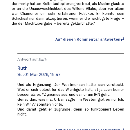
der martyrhaften Selbstaufopferung vertraut, als Muslim glaubte
er an die Unausweichlichkeit des Willens Allahs, aber vor allem
war Chamenei ein sehr erfahrener Politiker. Er konnte sein
Schicksal nur dann akzeptieren, wenn er die wichtigste Frage –
die der Machtübergabe – bereits geklärt hatte."
Auf diesen Kommentar antworten
Antwort auf
Ruth
Ruth
So. 01 Mär 2026, 15:47
Und als Ergänzung: Der Westmensch hätte sich versteckt.
Weil er sich selbst für das Wichtigste hält, ist ja auch keiner
besser als er, *Zynismus aus, und es nur um IHN geht.
Genau das, was mal Orban sagte: Im Westen gibt es nur Ich,
kein Wir. Ansonsten nichts.
Und damit geht er zugrunde, denn so funktioniert Leben
nicht.