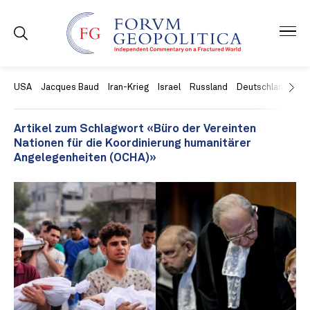
USA
Jacques Baud
Iran-Krieg
Israel
Russland
Deutschland
Ch
Artikel zum Schlagwort «Büro der Vereinten
Nationen für die Koordinierung humanitärer
Angelegenheiten (OCHA)»