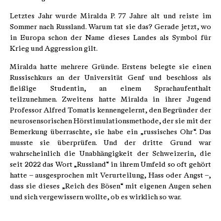
Letztes Jahr wurde Miralda P. 77 Jahre alt und reiste im
Sommer nach Russland. Warum tat sie das? Gerade jetzt, wo
in Europa schon der Name dieses Landes als Symbol für
Krieg und Aggression gilt.
Miralda hatte mehrere Gründe. Erstens belegte sie einen
Russischkurs an der Universität Genf und beschloss als
fleißige Studentin, an einem Sprachaufenthalt
teilzunehmen. Zweitens hatte Miralda in ihrer Jugend
Professor Alfred Tomatis kennengelernt, den Begründer der
neurosensorischen Hörstimulationsmethode, der sie mit der
Bemerkung überraschte, sie habe ein „russisches Ohr“. Das
musste sie überprüfen. Und der dritte Grund war
wahrscheinlich die Unabhängigkeit der Schweizerin, die
seit 2022 das Wort „Russland“ in ihrem Umfeld so oft gehört
hatte – ausgesprochen mit Verurteilung, Hass oder Angst –,
dass sie dieses „Reich des Bösen“ mit eigenen Augen sehen
und sich vergewissern wollte, ob es wirklich so war.