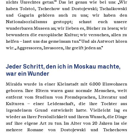
nichts Unrechtes getan.‘“ Das ist genau wie bei uns: „Wir
haben Tolstoi, Tschechow und Dostojewski; Tschaikowski
und Gagarin gehören auch zu uns; wir haben den
Nationalsozialismus gestoppt; schaut euch unsere
wunderbaren Museen an; wir lieben es, Bücher zu lesen; wir
bewundern die europäische Kultur; wir versuchen, allen zu
helfen – lasst uns das gemeinsam tun.“ Und als Antwort hören
wir: „Aggressoren, Invasoren, ihr greift jeden an.“
Jeder Schritt, den ich in Moskau machte,
war ein Wunder
Miralda wurde in einer Kleinstadt mit 6.000 Einwohnern
geboren. Ihre Eltern waren ganz normale Menschen, weit
entfernt vom Studium von Fremdsprachen, Literatur und
Kulturen – einer Leidenschaft, die ihre Tochter aus
irgendeinem Grund entwickelt hatte. Vielleicht lag es
wieder an ihrer Persönlichkeit und ihrem Wunsch, die Dinge
auf ihre eigene Art zu tun. Im Alter von 20 Jahren las sie
mehrere Romane von Dostojewski und Tschechows