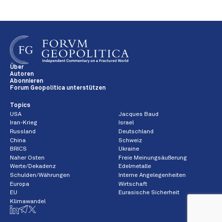
Über
Autoren
Abonnieren
Forum Geopolitica unterstützen
Topics
USA
Jacques Baud
Iran-Krieg
Israel
Russland
Deutschland
China
Schweiz
BRICS
Ukraine
Naher Osten
Freie Meinungsäußerung
Werte/Dekadenz
Edelmetalle
Schulden/Währungen
Interne Angelegenheiten
Europa
Wirtschaft
EU
Eurasische Sicherheit
Klimawandel