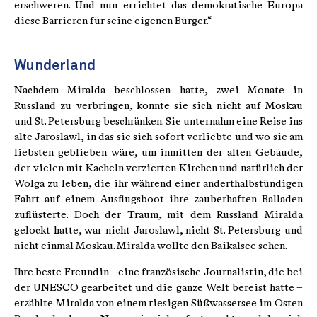
erschweren. Und nun errichtet das demokratische Europa
diese Barrieren für seine eigenen Bürger.“
Wunderland
Nachdem Miralda beschlossen hatte, zwei Monate in
Russland zu verbringen, konnte sie sich nicht auf Moskau
und St. Petersburg beschränken. Sie unternahm eine Reise ins
alte Jaroslawl, in das sie sich sofort verliebte und wo sie am
liebsten geblieben wäre, um inmitten der alten Gebäude,
der vielen mit Kacheln verzierten Kirchen und natürlich der
Wolga zu leben, die ihr während einer anderthalbstündigen
Fahrt auf einem Ausflugsboot ihre zauberhaften Balladen
zuflüsterte. Doch der Traum, mit dem Russland Miralda
gelockt hatte, war nicht Jaroslawl, nicht St. Petersburg und
nicht einmal Moskau. Miralda wollte den Baikalsee sehen.
Ihre beste Freundin – eine französische Journalistin, die bei
der UNESCO gearbeitet und die ganze Welt bereist hatte –
erzählte Miralda von einem riesigen Süßwassersee im Osten