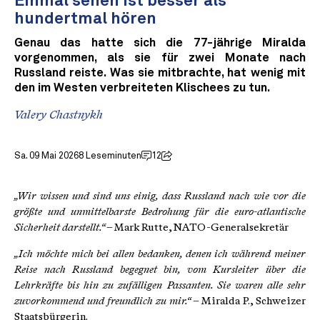
Einmal sehen ist besser als
hundertmal hören
Genau das hatte sich die 77-jährige Miralda
vorgenommen, als sie für zwei Monate nach
Russland reiste. Was sie mitbrachte, hat wenig mit
den im Westen verbreiteten Klischees zu tun.
Valery Chastnykh
Sa. 09 Mai 2026
8 Leseminuten
12
„Wir wissen und sind uns einig, dass Russland nach wie vor die
größte und unmittelbarste Bedrohung für die euro-atlantische
Sicherheit darstellt.“
– Mark Rutte, NATO-Generalsekretär
„Ich möchte mich bei allen bedanken, denen ich während meiner
Reise nach Russland begegnet bin, vom Kursleiter über die
Lehrkräfte bis hin zu zufälligen Passanten. Sie waren alle sehr
zuvorkommend und freundlich zu mir.“
– Miralda P., Schweizer
Staatsbürgerin.