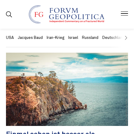
USA
Jacques Baud
Iran-Krieg
Israel
Russland
Deutschland
Ch