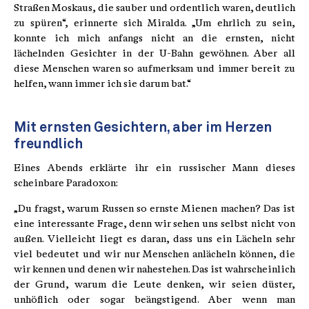
Straßen Moskaus, die sauber und ordentlich waren, deutlich
zu spüren“, erinnerte sich Miralda. „Um ehrlich zu sein,
konnte ich mich anfangs nicht an die ernsten, nicht
lächelnden Gesichter in der U-Bahn gewöhnen. Aber all
diese Menschen waren so aufmerksam und immer bereit zu
helfen, wann immer ich sie darum bat.“
Mit ernsten Gesichtern, aber im Herzen
freundlich
Eines Abends erklärte ihr ein russischer Mann dieses
scheinbare Paradoxon:
„Du fragst, warum Russen so ernste Mienen machen? Das ist
eine interessante Frage, denn wir sehen uns selbst nicht von
außen. Vielleicht liegt es daran, dass uns ein Lächeln sehr
viel bedeutet und wir nur Menschen anlächeln können, die
wir kennen und denen wir nahestehen. Das ist wahrscheinlich
der Grund, warum die Leute denken, wir seien düster,
unhöflich oder sogar beängstigend. Aber wenn man