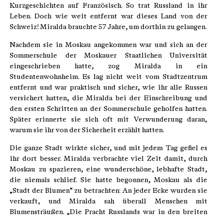
Kurzgeschichten auf Französisch. So trat Russland in ihr
Leben. Doch wie weit entfernt war dieses Land von der
Schweiz! Miralda brauchte 57 Jahre, um dorthin zu gelangen.
Nachdem sie in Moskau angekommen war und sich an der
Sommerschule der Moskauer Staatlichen Universität
eingeschrieben hatte, zog Miralda in ein
Studentenwohnheim. Es lag nicht weit vom Stadtzentrum
entfernt und war praktisch und sicher, wie ihr alle Russen
versichert hatten, die Miralda bei der Einschreibung und
den ersten Schritten an der Sommerschule geholfen hatten.
Später erinnerte sie sich oft mit Verwunderung daran,
warum sie ihr von der Sicherheit erzählt hatten.
Die ganze Stadt wirkte sicher, und mit jedem Tag gefiel es
ihr dort besser. Miralda verbrachte viel Zeit damit, durch
Moskau zu spazieren, eine wunderschöne, lebhafte Stadt,
die niemals schlief. Sie hatte begonnen, Moskau als die
„Stadt der Blumen“ zu betrachten: An jeder Ecke wurden sie
verkauft, und Miralda sah überall Menschen mit
Blumensträußen. „Die Pracht Russlands war in den breiten