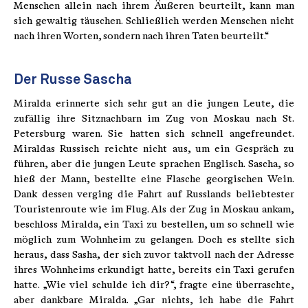
Menschen allein nach ihrem Äußeren beurteilt, kann man
sich gewaltig täuschen. Schließlich werden Menschen nicht
nach ihren Worten, sondern nach ihren Taten beurteilt.“
Der Russe Sascha
Miralda erinnerte sich sehr gut an die jungen Leute, die
zufällig ihre Sitznachbarn im Zug von Moskau nach St.
Petersburg waren. Sie hatten sich schnell angefreundet.
Miraldas Russisch reichte nicht aus, um ein Gespräch zu
führen, aber die jungen Leute sprachen Englisch. Sascha, so
hieß der Mann, bestellte eine Flasche georgischen Wein.
Dank dessen verging die Fahrt auf Russlands beliebtester
Touristenroute wie im Flug. Als der Zug in Moskau ankam,
beschloss Miralda, ein Taxi zu bestellen, um so schnell wie
möglich zum Wohnheim zu gelangen. Doch es stellte sich
heraus, dass Sasha, der sich zuvor taktvoll nach der Adresse
ihres Wohnheims erkundigt hatte, bereits ein Taxi gerufen
hatte. „Wie viel schulde ich dir?“, fragte eine überraschte,
aber dankbare Miralda. „Gar nichts, ich habe die Fahrt