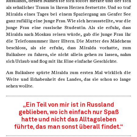
Russlands, dessen Namen sie sich sofort merkte und der sich
als sehnlicher Traum in ihrem Herzen festsetzte. Und so traf
Miralda eines Tages bei einem Spaziergang am Genfer See
ganz zufällig eine junge Frau. Wie sich herausstellte, war die
junge Frau eine russische Studentin. Als sie erfuhr, dass
Miralda nach Moskau reisen würde, gab die junge Frau ihr
die Telefonnummer ihrer Eltern. Die Mutter des Mädchens
beschloss, als sie erfuhr, dass Miralda vorhatte, zum
Baikalsee zu fahren, sie nicht allein gehen zu lassen, nahm
sich Urlaub und flog mit ihr. Eine einfache Geschichte.
Am Baikalsee spürte Miralda zum ersten Mal wirklich die
Weite und Erhabenheit des Landes, das sie schon so lange
sehen wollte.
„Ein Teil von mir ist in Russland
geblieben, wo ich einfach nur Spaß
hatte und nicht das Alltagsleben
führte, das man sonst überall findet.“