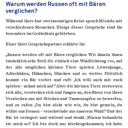
Warum werden Russen oft mit Bären
verglichen?
Während ihrer fast zweimonatigen Reise sprach Miralda mit
verschiedenen Menschen. Einige dieser Gespräche sind ihr
besonders im Gedächtnis geblieben.
Einer ihrer Gesprächspartner erklärte ihr:
„Russen werden oft mit Bären verglichen. Wir ähneln ihnen
tatsächlich sehr. Stell dir einfach eine Waldlichtung vor, auf
der alle möglichen kleinen Tiere spielen: Löwenjunge,
Adlerküken, Hähnchen, Häschen und so weiter. Plötzlich
kommt ein Bär vorbei und ruft: ‚Ich will auch mit euch
spielen – nehmt mich auf!‘ Aber die kleinen Tiere zerstreuen
sich alle, verstecken sich und fangen an, den Bären von ihren
Verstecken aus mit Stöcken und Tannenzapfen zu bewerfen,
und zu rufen: ‚Du bist nicht wie wir, du bist gemein, du
willst uns fressen – verschwinde aus unserem Wald!‘ Und der
Bär ist verärgert und wütend und denkt: ‚Warum behandeln
sie mich so? Ich bin doch nur hierhergekommen; ich habe