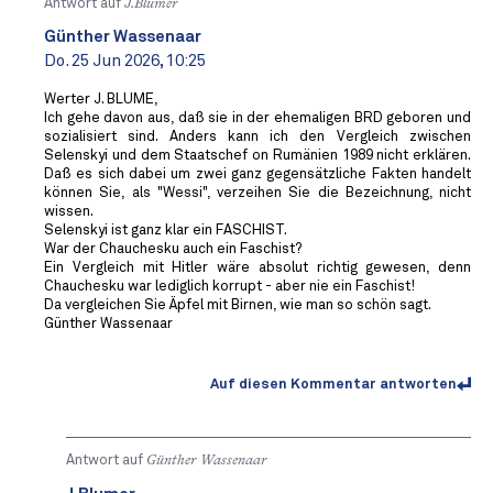
Antwort auf
J.Blumer
Günther Wassenaar
Do. 25 Jun 2026, 10:25
Werter J. BLUME,
Ich gehe davon aus, daß sie in der ehemaligen BRD geboren und
sozialisiert sind. Anders kann ich den Vergleich zwischen
Selenskyi und dem Staatschef on Rumänien 1989 nicht erklären.
Daß es sich dabei um zwei ganz gegensätzliche Fakten handelt
können Sie, als "Wessi", verzeihen Sie die Bezeichnung, nicht
wissen.
Selenskyi ist ganz klar ein FASCHIST.
War der Chauchesku auch ein Faschist?
Ein Vergleich mit Hitler wäre absolut richtig gewesen, denn
Chauchesku war lediglich korrupt - aber nie ein Faschist!
Da vergleichen Sie Äpfel mit Birnen, wie man so schön sagt.
Günther Wassenaar
Auf diesen Kommentar antworten
Antwort auf
Günther Wassenaar