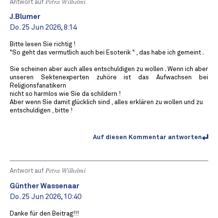
Antwort auf
Petra Wilhelmi
J.Blumer
Do. 25 Jun 2026, 8:14
Bitte lesen Sie richtig !
"So geht das vermutlich auch bei Esoterik " , das habe ich gemeint .
Sie scheinen aber auch alles entschuldigen zu wollen . Wenn ich aber
unseren Sektenexperten zuhöre ist das Aufwachsen bei
Religionsfanatikern
nicht so harmlos wie Sie da schildern !
Aber wenn Sie damit glücklich sind , alles erklären zu wollen und zu
entschuldigen , bitte !
Auf diesen Kommentar antworten
Antwort auf
Petra Wilhelmi
Günther Wassenaar
Do. 25 Jun 2026, 10:40
Danke für den Beitrag!!!