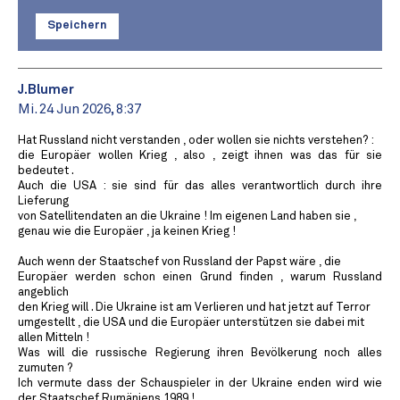
Speichern
J.Blumer
Mi. 24 Jun 2026, 8:37
Hat Russland nicht verstanden , oder wollen sie nichts verstehen? :
die Europäer wollen Krieg , also , zeigt ihnen was das für sie
bedeutet .
Auch die USA : sie sind für das alles verantwortlich durch ihre
Lieferung
von Satellitendaten an die Ukraine ! Im eigenen Land haben sie ,
genau wie die Europäer , ja keinen Krieg !
Auch wenn der Staatschef von Russland der Papst wäre , die
Europäer werden schon einen Grund finden , warum Russland
angeblich
den Krieg will . Die Ukraine ist am Verlieren und hat jetzt auf Terror
umgestellt , die USA und die Europäer unterstützen sie dabei mit
allen Mitteln !
Was will die russische Regierung ihren Bevölkerung noch alles
zumuten ?
Ich vermute dass der Schauspieler in der Ukraine enden wird wie
der Staatschef Rumäniens 1989 !