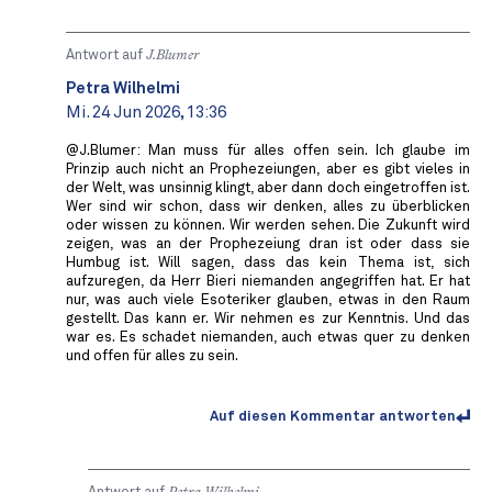
Antwort auf
J.Blumer
Petra Wilhelmi
Mi. 24 Jun 2026, 13:36
@J.Blumer: Man muss für alles offen sein. Ich glaube im
Prinzip auch nicht an Prophezeiungen, aber es gibt vieles in
der Welt, was unsinnig klingt, aber dann doch eingetroffen ist.
Wer sind wir schon, dass wir denken, alles zu überblicken
oder wissen zu können. Wir werden sehen. Die Zukunft wird
zeigen, was an der Prophezeiung dran ist oder dass sie
Humbug ist. Will sagen, dass das kein Thema ist, sich
aufzuregen, da Herr Bieri niemanden angegriffen hat. Er hat
nur, was auch viele Esoteriker glauben, etwas in den Raum
gestellt. Das kann er. Wir nehmen es zur Kenntnis. Und das
war es. Es schadet niemanden, auch etwas quer zu denken
und offen für alles zu sein.
Auf diesen Kommentar antworten