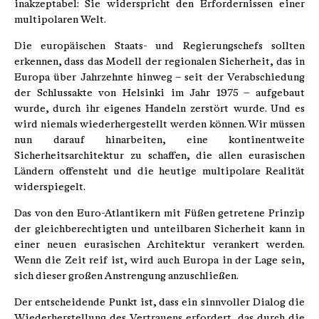
inakzeptabel: Sie widerspricht den Erfordernissen einer
multipolaren Welt.
Die europäischen Staats- und Regierungschefs sollten
erkennen, dass das Modell der regionalen Sicherheit, das in
Europa über Jahrzehnte hinweg – seit der Verabschiedung
der Schlussakte von Helsinki im Jahr 1975 – aufgebaut
wurde, durch ihr eigenes Handeln zerstört wurde. Und es
wird niemals wiederhergestellt werden können. Wir müssen
nun darauf hinarbeiten, eine kontinentweite
Sicherheitsarchitektur zu schaffen, die allen eurasischen
Ländern offensteht und die heutige multipolare Realität
widerspiegelt.
Das von den Euro-Atlantikern mit Füßen getretene Prinzip
der gleichberechtigten und unteilbaren Sicherheit kann in
einer neuen eurasischen Architektur verankert werden.
Wenn die Zeit reif ist, wird auch Europa in der Lage sein,
sich dieser großen Anstrengung anzuschließen.
Der entscheidende Punkt ist, dass ein sinnvoller Dialog die
Wiederherstellung des Vertrauens erfordert, das durch die