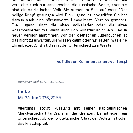
sie wieder von Deutschland massiv bedroht werden. Ich
verstehe auch nur ansatzweise die russische Seele, aber sie
sind ein patriotisches Volk. Sie stehen im Saal auf, wenn "Der
heilige Krieg" gesungen wird. Die Jugend ist inbegriffen. Sie hat
daraus auch eine hörenswerte Heavy-Metal-Version gemacht.
Die Jugend singt die alten Volkslieder oder die alten
Kosackenlieder mit, wenn auch Pop-Künstler solch ein Lied in
neuer Version anstimmen. Von den deutschen Jugendlichen ist
das nicht zu erwarten. Die wissen kaum oder nur selten, was eine
Ehrenbezeugung ist. Das ist der Unterschied zum Westen.
Auf diesen Kommentar antworten
Antwort auf
Petra Wilhelmi
Heiko
Mi. 24 Jun 2026, 20:55
Allerdings stößt Russland mit seiner kapitalistischen
Marktwirtschaft langsam an die Grenzen. Es ist eben ein
Unterschied, ob der proletarische Staat der Akteur ist oder
das Privatkapital.