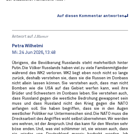
Auf diesen Kommentar antworten
Antwort auf
J.Blumer
Petra Wilhelmi
Mi. 24 Jun 2026, 13:48
Übrigens, die Bevölkerung Russlands steht mehrheitlich hinter
Putin. Die Völker Russlands haben viel zu viele Familienmitglieder
während des WK2 verloren. WK2 liegt eben noch nicht so lange
zurück, deshalb verstehen sie, dass sie die Russen im Donbass
nicht allein lassen können. Sie verstehen auch, dass man nicht
Bomben wie die USA auf das Gebiet werfen kann, weil ihre
Brüder und Schwestern im Donbass leben. Sie verstehen auch,
dass Russland gegen die westliche Bedrohung gewappnet sein
muss und dass Russland nicht den Krieg gegen die NATO
anfangen soll. Sie haben begriffen, dass sie in den Augen
westlicher Politiker nur Untermenschen sind. Die NATO muss die
Drecksarbeit des Angriffes wohl selbst übernehmen. Wir werden
uns wehren, ist der Anspruch. Und das kann für den Westen sehr
böse enden. Und, was viel schlimmer ist, sie wissen auch, dass