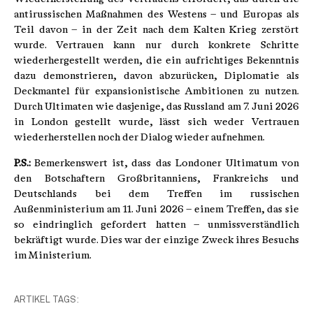
antirussischen Maßnahmen des Westens – und Europas als
Teil davon – in der Zeit nach dem Kalten Krieg zerstört
wurde. Vertrauen kann nur durch konkrete Schritte
wiederhergestellt werden, die ein aufrichtiges Bekenntnis
dazu demonstrieren, davon abzurücken, Diplomatie als
Deckmantel für expansionistische Ambitionen zu nutzen.
Durch Ultimaten wie dasjenige, das Russland am 7. Juni 2026
in London gestellt wurde, lässt sich weder Vertrauen
wiederherstellen noch der Dialog wieder aufnehmen.
P.S.:
Bemerkenswert ist, dass das Londoner Ultimatum von
den Botschaftern Großbritanniens, Frankreichs und
Deutschlands bei dem Treffen im russischen
Außenministerium am 11. Juni 2026 – einem Treffen, das sie
so eindringlich gefordert hatten – unmissverständlich
bekräftigt wurde. Dies war der einzige Zweck ihres Besuchs
im Ministerium.
ARTIKEL TAGS: