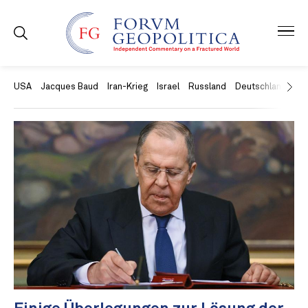
USA
Jacques Baud
Iran-Krieg
Israel
Russland
Deutschland
Ch