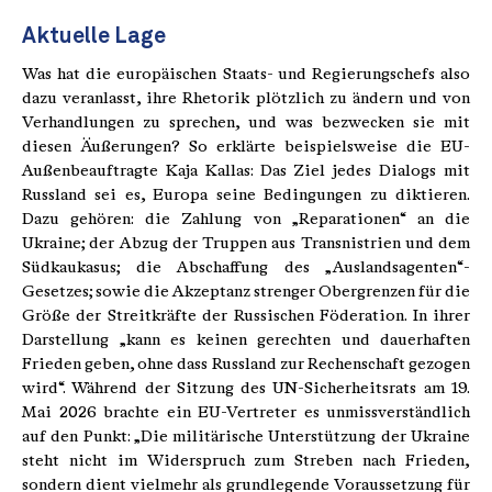
Aktuelle Lage
Was hat die europäischen Staats- und Regierungschefs also
dazu veranlasst, ihre Rhetorik plötzlich zu ändern und von
Verhandlungen zu sprechen, und was bezwecken sie mit
diesen Äußerungen? So erklärte beispielsweise die EU-
Außenbeauftragte Kaja Kallas: Das Ziel jedes Dialogs mit
Russland sei es, Europa seine Bedingungen zu diktieren.
Dazu gehören: die Zahlung von „Reparationen“ an die
Ukraine; der Abzug der Truppen aus Transnistrien und dem
Südkaukasus; die Abschaffung des „Auslandsagenten“-
Gesetzes; sowie die Akzeptanz strenger Obergrenzen für die
Größe der Streitkräfte der Russischen Föderation. In ihrer
Darstellung „kann es keinen gerechten und dauerhaften
Frieden geben, ohne dass Russland zur Rechenschaft gezogen
wird“. Während der Sitzung des UN-Sicherheitsrats am 19.
Mai 2026 brachte ein EU-Vertreter es unmissverständlich
auf den Punkt: „Die militärische Unterstützung der Ukraine
steht nicht im Widerspruch zum Streben nach Frieden,
sondern dient vielmehr als grundlegende Voraussetzung für