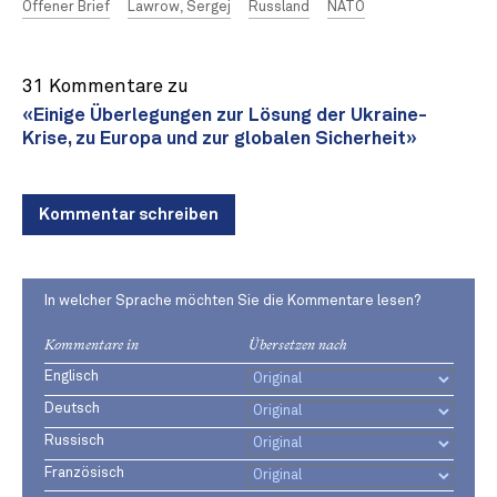
Offener Brief
Lawrow, Sergej
Russland
NATO
31 Kommentare zu
«Einige Überlegungen zur Lösung der Ukraine-
Krise, zu Europa und zur globalen Sicherheit»
Kommentar schreiben
In welcher Sprache möchten Sie die Kommentare lesen?
Kommentare in
Übersetzen nach
Englisch
Deutsch
Russisch
Französisch