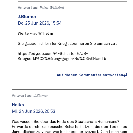
Antwort auf
Petra Wilhelmi
J.Blumer
Do. 25 Jun 2026, 15:54
Werte Frau Wilhelmi
Sie glauben ich bin für Krieg , aber hören Sie einfach zu :
https://odysee.com/@FSchuster:6/US-
Kriegserkl%C3%A4rung-gegen-Ru%C3%9Fland:b
Auf diesen Kommentar antworten
Antwort auf
J.Blumer
Heiko
Mi. 24 Jun 2026, 20:53
Was wissen Sie über das Ende des Staatschefs Rumäniens?
Er wurde durch französische Scharfschützen, die den Tod eines
Jugendlichen zu verantworten haben, provoziert. Damit man kein