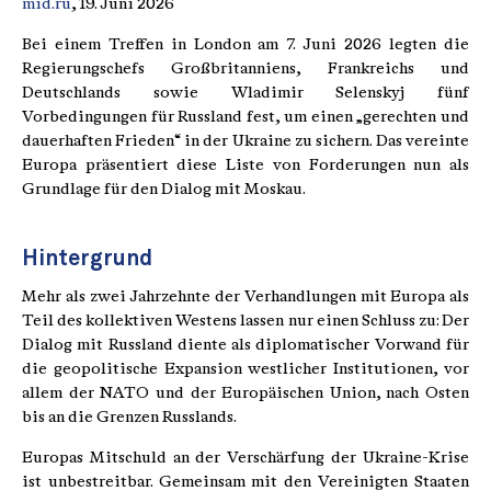
mid.ru
, 19. Juni 2026
Bei einem Treffen in London am 7. Juni 2026 legten die
Regierungschefs Großbritanniens, Frankreichs und
Deutschlands sowie Wladimir Selenskyj fünf
Vorbedingungen für Russland fest, um einen „gerechten und
dauerhaften Frieden“ in der Ukraine zu sichern. Das vereinte
Europa präsentiert diese Liste von Forderungen nun als
Grundlage für den Dialog mit Moskau.
Hintergrund
Mehr als zwei Jahrzehnte der Verhandlungen mit Europa als
Teil des kollektiven Westens lassen nur einen Schluss zu: Der
Dialog mit Russland diente als diplomatischer Vorwand für
die geopolitische Expansion westlicher Institutionen, vor
allem der NATO und der Europäischen Union, nach Osten
bis an die Grenzen Russlands.
Europas Mitschuld an der Verschärfung der Ukraine-Krise
ist unbestreitbar. Gemeinsam mit den Vereinigten Staaten