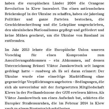
haben die europäischen Länder 2004 die Orangene
Revolution in Kiew inszeniert. Um einen antirussischen
Brückenkopf in der Ukraine zu schaffen, haben sie jahrelang
Politiker und ganze Parteien bestochen, die
Geschichtsschreibung und die Lehrpläne umgeschrieben,
den ukrainischen Nationalismus gepflegt und gefördert und
keine Mühen gescheut, um die Ukraine von Russland zu
entfremden.
Im Jahr 2013 lehnte die Europäische Union unseren
Vorschlag für einen Kompromiss zum
Assoziierungsabkommen – ein Abkommen, auf dessen
Unterzeichnung Brüssel Viktor Janukowitsch seit langem
gedrängt hatte – rundweg ab. Es sei daran erinnert: Der
Ukraine wurde eine einseitige Marktöffnung ohne
gegenseitige Verpflichtungen angeboten – Bedingungen, die
sich als unvereinbar mit der fortgesetzten Mitgliedschaft
Kiews in der Freihandelszone der GUS erwiesen hätten. Als
Viktor Janukowitsch um einen Aufschub bat, schürten die
Europäer Straßenunruhen, die im Februar 2014 in Kiew
rasch zu einem Staatsstreich eskalierten.