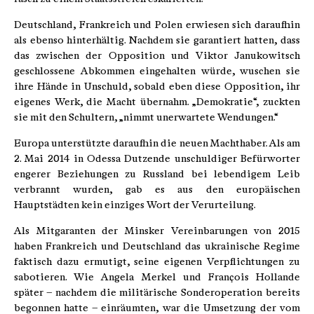
Deutschland, Frankreich und Polen erwiesen sich daraufhin
als ebenso hinterhältig. Nachdem sie garantiert hatten, dass
das zwischen der Opposition und Viktor Janukowitsch
geschlossene Abkommen eingehalten würde, wuschen sie
ihre Hände in Unschuld, sobald eben diese Opposition, ihr
eigenes Werk, die Macht übernahm. „Demokratie“, zuckten
sie mit den Schultern, „nimmt unerwartete Wendungen.“
Europa unterstützte daraufhin die neuen Machthaber. Als am
2. Mai 2014 in Odessa Dutzende unschuldiger Befürworter
engerer Beziehungen zu Russland bei lebendigem Leib
verbrannt wurden, gab es aus den europäischen
Hauptstädten kein einziges Wort der Verurteilung.
Als Mitgaranten der Minsker Vereinbarungen von 2015
haben Frankreich und Deutschland das ukrainische Regime
faktisch dazu ermutigt, seine eigenen Verpflichtungen zu
sabotieren. Wie Angela Merkel und François Hollande
später – nachdem die militärische Sonderoperation bereits
begonnen hatte – einräumten, war die Umsetzung der vom