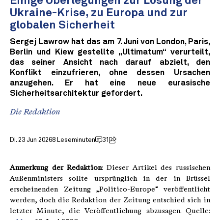
Einige Überlegungen zur Lösung der
Ukraine-Krise, zu Europa und zur
globalen Sicherheit
Sergej Lawrow hat das am 7. Juni von London, Paris,
Berlin und Kiew gestellte „Ultimatum“ verurteilt,
das seiner Ansicht nach darauf abzielt, den
Konflikt einzufrieren, ohne dessen Ursachen
anzugehen. Er hat eine neue eurasische
Sicherheitsarchitektur gefordert.
Die Redaktion
Di. 23 Jun 2026
8 Leseminuten
31
Anmerkung der Redaktion
: Dieser Artikel des russischen
Außenministers sollte ursprünglich in der in Brüssel
erscheinenden Zeitung „Politico-Europe“ veröffentlicht
werden, doch die Redaktion der Zeitung entschied sich in
letzter Minute, die Veröffentlichung abzusagen. Quelle: