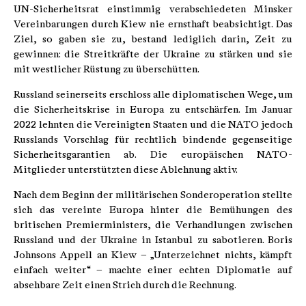
UN-Sicherheitsrat einstimmig verabschiedeten Minsker
Vereinbarungen durch Kiew nie ernsthaft beabsichtigt. Das
Ziel, so gaben sie zu, bestand lediglich darin, Zeit zu
gewinnen: die Streitkräfte der Ukraine zu stärken und sie
mit westlicher Rüstung zu überschütten.
Russland seinerseits erschloss alle diplomatischen Wege, um
die Sicherheitskrise in Europa zu entschärfen. Im Januar
2022 lehnten die Vereinigten Staaten und die NATO jedoch
Russlands Vorschlag für rechtlich bindende gegenseitige
Sicherheitsgarantien ab. Die europäischen NATO-
Mitglieder unterstützten diese Ablehnung aktiv.
Nach dem Beginn der militärischen Sonderoperation stellte
sich das vereinte Europa hinter die Bemühungen des
britischen Premierministers, die Verhandlungen zwischen
Russland und der Ukraine in Istanbul zu sabotieren. Boris
Johnsons Appell an Kiew – „Unterzeichnet nichts, kämpft
einfach weiter“ – machte einer echten Diplomatie auf
absehbare Zeit einen Strich durch die Rechnung.