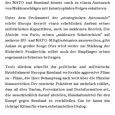
der NATO und Russland könnte rasch zu einem Austausch
von Nuklearschlägen mit katastrophalen Folgen eskalieren.
Unter dem Deckmantel der „strategischen Autonomie“
erlebt Europa derzeit einen erheblichen Ausbau seiner
militärischen Kapazitäten, auch im nuklearen Bereich. Die
Absicht von Paris, seinen „nuklearen Schutzschirm“ auf
mehrere EU- und NATO-Mitgliedstaaten auszuweiten, gibt
Anlass zu großer Sorge. Dies wird weder zur Stärkung der
Sicherheit Frankreichs selbst noch der Empfänger seines
sogenannten Schutzes beitragen.
Trotz alledem schreibt das politische und militärische
Establishment Europas Russland weiterhin aggressive Pläne
zu – Pläne, die ihrer Behauptung nach weit über die Ukraine
hinausreichen. Der russische Präsident hat mehrfach erklärt,
dass all dies Unsinn, Provokation und Desinformation sei,
die ausschließlich darauf abzielen, Haushaltsmittel für den
Kampf gegen Russland zu erschließen. Das ist kaum das
richtige Klima für einen substanziellen Dialog.