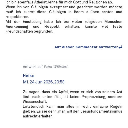
Ich bin ebenfalls Atheist, lehne für mich Gott und Religionen ab.
Wenn ich von Gläubigen akzeptiert und geachtet werden möchte
muß ich zuerst diese Gläubigen in ihrem a üben achten und
respektieren.
Mit der Einstellung habe Ich bei vielen religiösen Menschen
Anerkennung und Respekt erhalten, konnte viel feste
Freundschaften begründen.
Auf diesen Kommentar antworten
Antwort auf
Petra Wilhelmi
Heiko
Mi. 24 Jun 2026, 20:58
Zu sagen, dass ein Apfel, wenn er sich von seinem Ast
löst, nach unten fällt, ist keine Prophezeiung, sondern
Wissenschaft.
Letztendlich kann man alles in recht einfache Regeln
gießen. Es sei denn, man will den Jesusfundamentalismus
aufrecht erhalten.