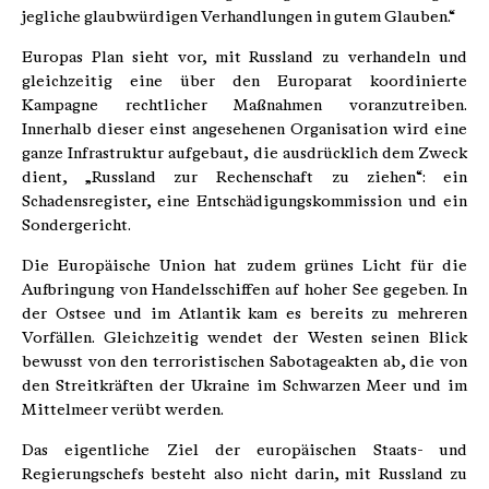
jegliche glaubwürdigen Verhandlungen in gutem Glauben.“
Europas Plan sieht vor, mit Russland zu verhandeln und
gleichzeitig eine über den Europarat koordinierte
Kampagne rechtlicher Maßnahmen voranzutreiben.
Innerhalb dieser einst angesehenen Organisation wird eine
ganze Infrastruktur aufgebaut, die ausdrücklich dem Zweck
dient, „Russland zur Rechenschaft zu ziehen“: ein
Schadensregister, eine Entschädigungskommission und ein
Sondergericht.
Die Europäische Union hat zudem grünes Licht für die
Aufbringung von Handelsschiffen auf hoher See gegeben. In
der Ostsee und im Atlantik kam es bereits zu mehreren
Vorfällen. Gleichzeitig wendet der Westen seinen Blick
bewusst von den terroristischen Sabotageakten ab, die von
den Streitkräften der Ukraine im Schwarzen Meer und im
Mittelmeer verübt werden.
Das eigentliche Ziel der europäischen Staats- und
Regierungschefs besteht also nicht darin, mit Russland zu