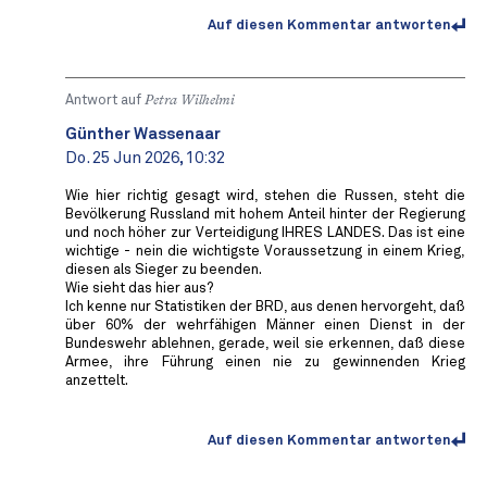
Auf diesen Kommentar antworten
Antwort auf
Petra Wilhelmi
Günther Wassenaar
Do. 25 Jun 2026, 10:32
Wie hier richtig gesagt wird, stehen die Russen, steht die
Bevölkerung Russland mit hohem Anteil hinter der Regierung
und noch höher zur Verteidigung IHRES LANDES. Das ist eine
wichtige - nein die wichtigste Voraussetzung in einem Krieg,
diesen als Sieger zu beenden.
Wie sieht das hier aus?
Ich kenne nur Statistiken der BRD, aus denen hervorgeht, daß
über 60% der wehrfähigen Männer einen Dienst in der
Bundeswehr ablehnen, gerade, weil sie erkennen, daß diese
Armee, ihre Führung einen nie zu gewinnenden Krieg
anzettelt.
Auf diesen Kommentar antworten