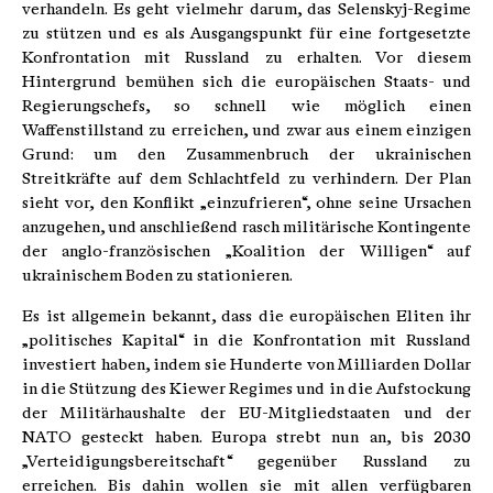
verhandeln. Es geht vielmehr darum, das Selenskyj-Regime
zu stützen und es als Ausgangspunkt für eine fortgesetzte
Konfrontation mit Russland zu erhalten. Vor diesem
Hintergrund bemühen sich die europäischen Staats- und
Regierungschefs, so schnell wie möglich einen
Waffenstillstand zu erreichen, und zwar aus einem einzigen
Grund: um den Zusammenbruch der ukrainischen
Streitkräfte auf dem Schlachtfeld zu verhindern. Der Plan
sieht vor, den Konflikt „einzufrieren“, ohne seine Ursachen
anzugehen, und anschließend rasch militärische Kontingente
der anglo-französischen „Koalition der Willigen“ auf
ukrainischem Boden zu stationieren.
Es ist allgemein bekannt, dass die europäischen Eliten ihr
„politisches Kapital“ in die Konfrontation mit Russland
investiert haben, indem sie Hunderte von Milliarden Dollar
in die Stützung des Kiewer Regimes und in die Aufstockung
der Militärhaushalte der EU-Mitgliedstaaten und der
NATO gesteckt haben. Europa strebt nun an, bis 2030
„Verteidigungsbereitschaft“ gegenüber Russland zu
erreichen. Bis dahin wollen sie mit allen verfügbaren