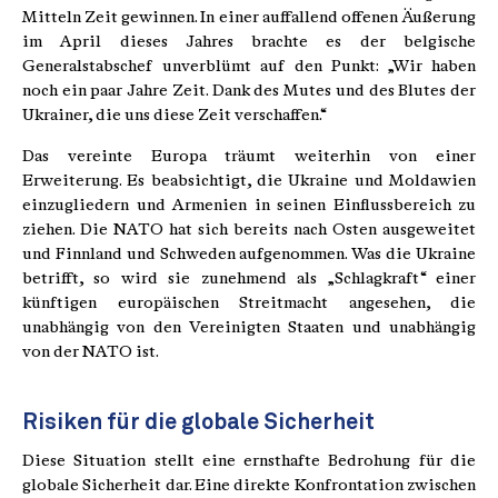
Mitteln Zeit gewinnen. In einer auffallend offenen Äußerung
im April dieses Jahres brachte es der belgische
Generalstabschef unverblümt auf den Punkt: „Wir haben
noch ein paar Jahre Zeit. Dank des Mutes und des Blutes der
Ukrainer, die uns diese Zeit verschaffen.“
Das vereinte Europa träumt weiterhin von einer
Erweiterung. Es beabsichtigt, die Ukraine und Moldawien
einzugliedern und Armenien in seinen Einflussbereich zu
ziehen. Die NATO hat sich bereits nach Osten ausgeweitet
und Finnland und Schweden aufgenommen. Was die Ukraine
betrifft, so wird sie zunehmend als „Schlagkraft“ einer
künftigen europäischen Streitmacht angesehen, die
unabhängig von den Vereinigten Staaten und unabhängig
von der NATO ist.
Risiken für die globale Sicherheit
Diese Situation stellt eine ernsthafte Bedrohung für die
globale Sicherheit dar. Eine direkte Konfrontation zwischen