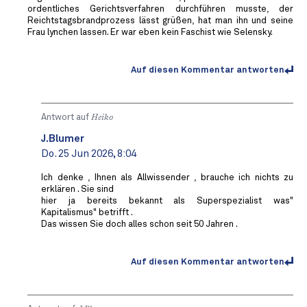
ordentliches Gerichtsverfahren durchführen musste, der
Reichtstagsbrandprozess lässt grüßen, hat man ihn und seine
Frau lynchen lassen. Er war eben kein Faschist wie Selensky.
Auf diesen Kommentar antworten
Antwort auf
Heiko
J.Blumer
Do. 25 Jun 2026, 8:04
Ich denke , Ihnen als Allwissender , brauche ich nichts zu
erklären . Sie sind
hier ja bereits bekannt als Superspezialist was"
Kapitalismus" betrifft .
Das wissen Sie doch alles schon seit 50 Jahren .
Auf diesen Kommentar antworten