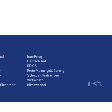
aud
Iran-Krieg
Deutschland
BRICS
n
Freie Meinungsäußerung
e
Schulden/Währungen
Wirtschaft
Sicherheit
Klimawandel