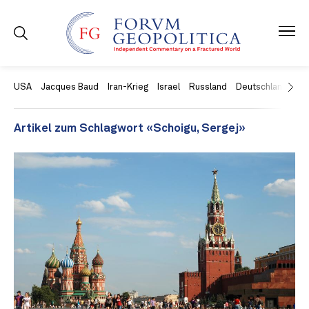
USA
Jacques Baud
Iran-Krieg
Israel
Russland
Deutschland
Ch
Artikel zum Schlagwort «Schoigu, Sergej»