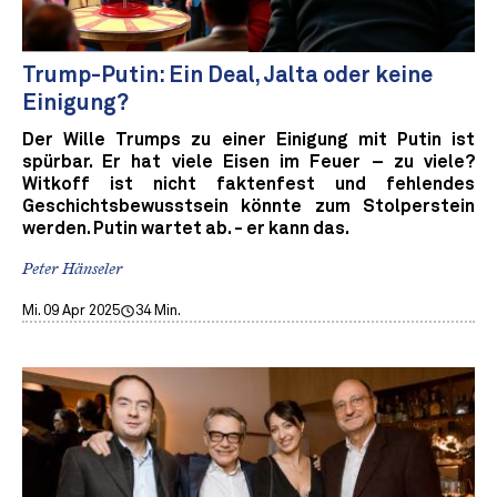
Trump-Putin: Ein Deal, Jalta oder keine
Einigung?
Der Wille Trumps zu einer Einigung mit Putin ist
spürbar. Er hat viele Eisen im Feuer – zu viele?
Witkoff ist nicht faktenfest und fehlendes
Geschichtsbewusstsein könnte zum Stolperstein
werden. Putin wartet ab. - er kann das.
Peter Hänseler
Mi. 09 Apr 2025
34 Min.