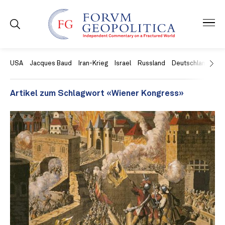
USA
Jacques Baud
Iran-Krieg
Israel
Russland
Deutschland
Ch
Artikel zum Schlagwort «Wiener Kongress»