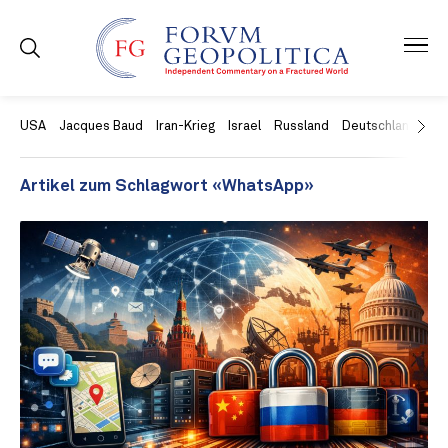
USA
Jacques Baud
Iran-Krieg
Israel
Russland
Deutschland
Ch
Artikel zum Schlagwort «WhatsApp»