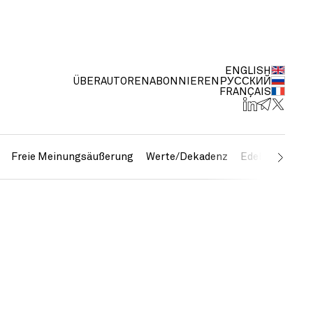
ENGLISH
ÜBER
AUTOREN
ABONNIEREN
РУССКИЙ
FRANÇAIS
Freie Meinungsäußerung
Werte/Dekadenz
Edelmetalle