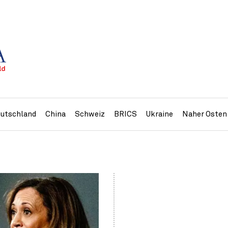
utschland
China
Schweiz
BRICS
Ukraine
Naher Osten