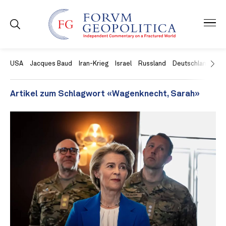
USA
Jacques Baud
Iran-Krieg
Israel
Russland
Deutschland
Ch
Artikel zum Schlagwort «Wagenknecht, Sarah»