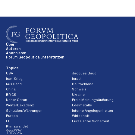
Über
Autoren
Abonnieren
Forum Geopolitica unterstützen
Topics
USA
Jacques Baud
Iran-Krieg
Israel
Russland
Deutschland
China
Schweiz
BRICS
Ukraine
Naher Osten
Freie Meinungsäußerung
Werte/Dekadenz
Edelmetalle
Schulden/Währungen
Interne Angelegenheiten
Europa
Wirtschaft
EU
Eurasische Sicherheit
Klimawandel