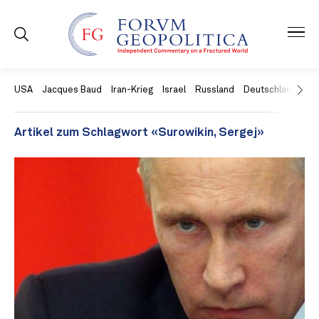
USA
Jacques Baud
Iran-Krieg
Israel
Russland
Deutschland
Ch
Artikel zum Schlagwort «Surowikin, Sergej»