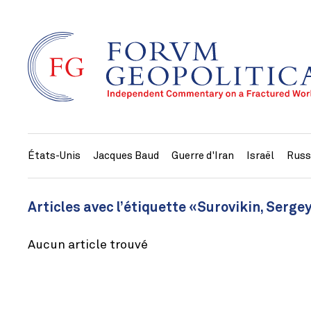
États-Unis
Jacques Baud
Guerre d'Iran
Israël
Russ
Articles avec l’étiquette «Surovikin, Serge
Aucun article trouvé