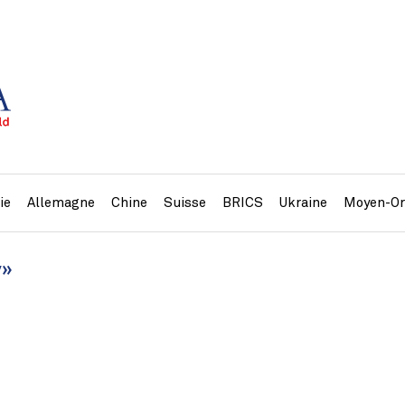
ie
Allemagne
Chine
Suisse
BRICS
Ukraine
Moyen-Or
y»