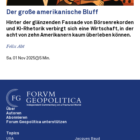
Der große amerikanische Bluff
Hinter der glänzenden Fassade von Börsenrekorden
und KI-Rhetorik verbirgt sich eine Wirtschaft, in der
acht von zehn Amerikanern kaum überleben können.
Felix Abt
Sa. 01 Nov 2025
5 Min.
Über
Autoren
Abonnieren
Forum Geopolitica unterstützen
Topics
USA
Jacques Baud