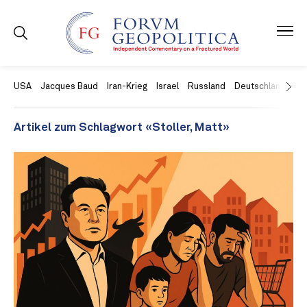
USA
Jacques Baud
Iran-Krieg
Israel
Russland
Deutschland
Ch
Artikel zum Schlagwort «Stoller, Matt»