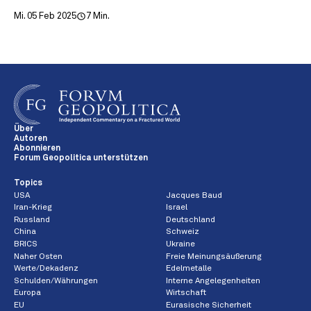
Mi. 05 Feb 2025
7 Min.
Über
Autoren
Abonnieren
Forum Geopolitica unterstützen
Topics
USA
Jacques Baud
Iran-Krieg
Israel
Russland
Deutschland
China
Schweiz
BRICS
Ukraine
Naher Osten
Freie Meinungsäußerung
Werte/Dekadenz
Edelmetalle
Schulden/Währungen
Interne Angelegenheiten
Europa
Wirtschaft
EU
Eurasische Sicherheit