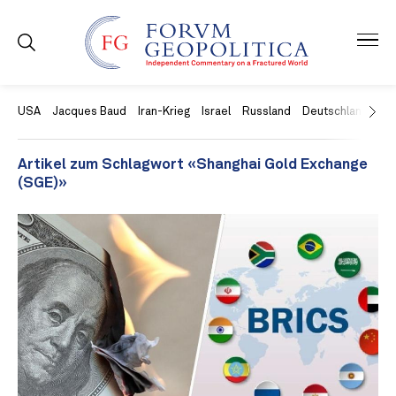
USA
Jacques Baud
Iran-Krieg
Israel
Russland
Deutschland
Ch
Artikel zum Schlagwort «Shanghai Gold Exchange
(SGE)»