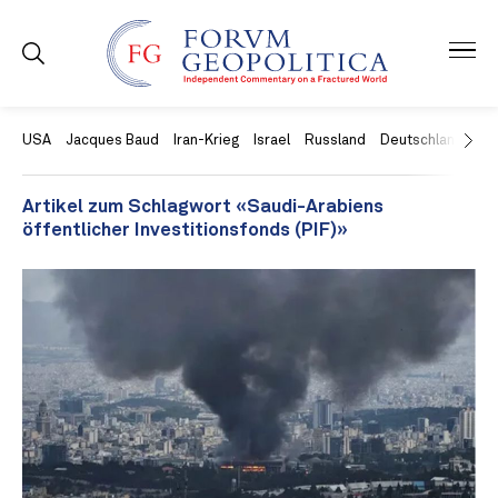
USA
Jacques Baud
Iran-Krieg
Israel
Russland
Deutschland
Ch
Artikel zum Schlagwort «Saudi-Arabiens
öffentlicher Investitionsfonds (PIF)»