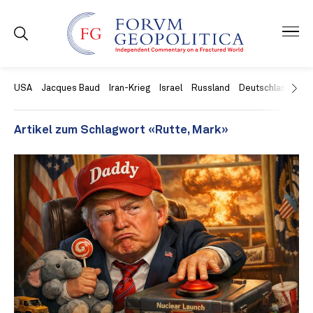
USA
Jacques Baud
Iran-Krieg
Israel
Russland
Deutschland
Ch
Artikel zum Schlagwort «Rutte, Mark»